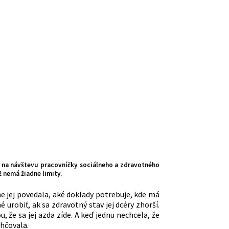
i na návštevu pracovníčky sociálneho a zdravotného
 nemá žiadne limity.
e jej povedala, aké doklady potrebuje, kde má
 urobiť, ak sa zdravotný stav jej dcéry zhorší.
že sa jej azda zíde. A keď jednu nechcela, že
ahčovala.