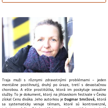
Traja muži s rôznymi zdravotnými problémami – jeden
mentálne postihnutý, druhý po úraze, tretí s devastačnou
chorobou. A ešte prostitútka, ktorá im poskytuje sexuálne
služby. To je dokument, ktorý na jihlavskom festivale v Česku
získal Cenu diváka. Jeho autorkou je
Dagmar
Smržová,
ktorá
sa systematicky venuje témam, ktoré sú kontroverzné,