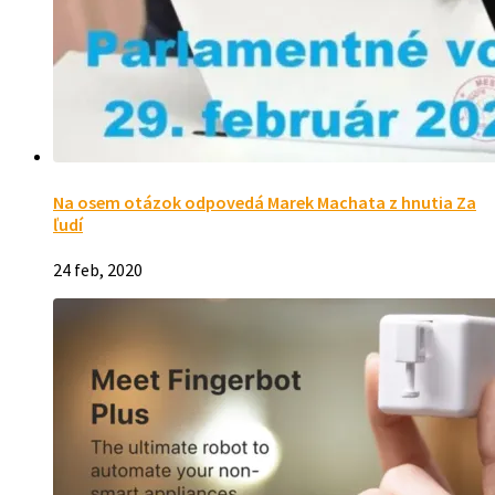
Na osem otázok odpovedá Marek Machata z hnutia Za
ľudí
24 feb, 2020