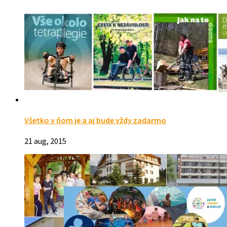
Všetko v ňom je a aj bude vždy zadarmo
21 aug, 2015