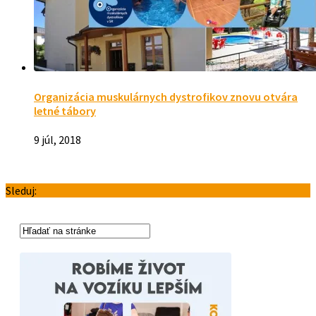
Organizácia muskulárnych dystrofikov znovu otvára
letné tábory
9 júl, 2018
Sleduj: