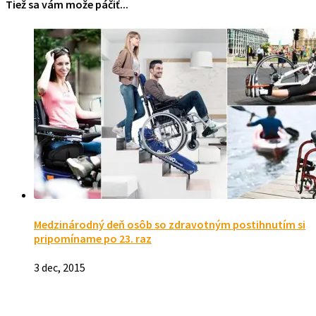
Tiež sa vám može páčiť...
Medzinárodný deň osôb so zdravotným postihnutím si
pripomíname po 23. raz
3 dec, 2015