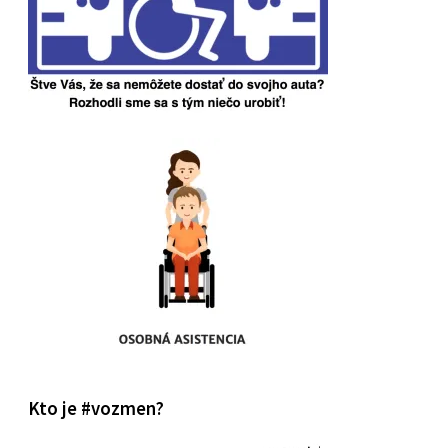
Kto je #vozmen?