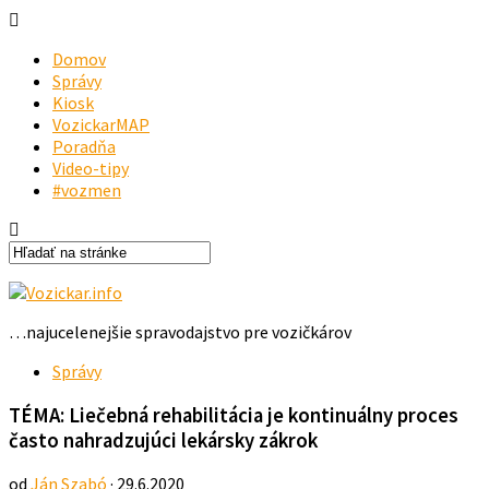
Domov
Správy
Kiosk
VozickarMAP
Poradňa
Video-tipy
#vozmen
…najucelenejšie spravodajstvo pre vozičkárov
Správy
TÉMA: Liečebná rehabilitácia je kontinuálny proces
často nahradzujúci lekársky zákrok
od
Ján Szabó
· 29.6.2020