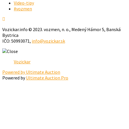
Video-tipy
#vozmen
Vozickar.info © 2023. vozmen, n. o., Medený Hámor 5, Banská
Bystrica
IČO: 50993071,
info@vozickar.sk
Vozickar
Powered by Ultimate Auction
Powered by
Ultimate Auction Pro