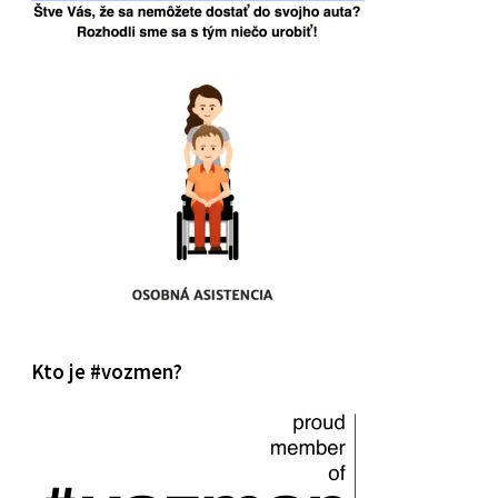
Kto je #vozmen?