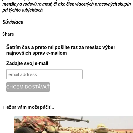
menšiny a rodovú rovnosť, či ako člen viacerých pracovných skupín
pri týchto subjektoch.
Súvisiace
Share
Šetrím čas a preto mi pošlite raz za mesiac výber
najnovších správ e-mailom
Zadajte svoj e-mail
Tiež sa vám može páčiť...