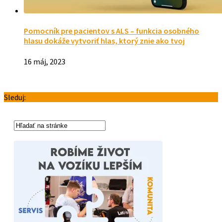
Pomocník pre pacientov s ALS – funkcia osobného
hlasu dokáže vytvoriť hlas, ktorý znie ako tvoj
16 máj, 2023
Sleduj: