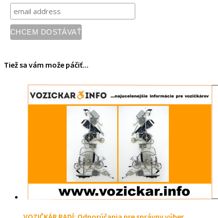
Tiež sa vám može páčiť...
VOZIČKÁR RADÍ: Odporúčania pre správny výber