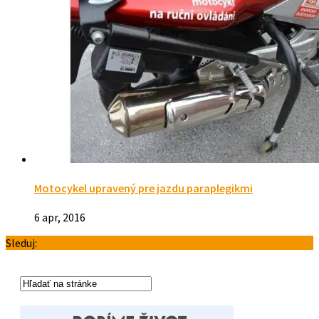
Motocykel upravený pre jazdu paraplegikmi
6 apr, 2016
Sleduj: