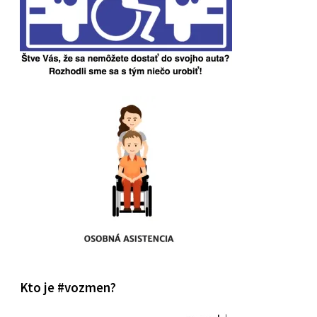
Kto je #vozmen?