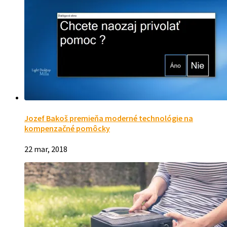
Jozef Bakoš premieňa moderné technológie na
kompenzačné pomôcky
22 mar, 2018