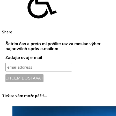
Share
Šetrím čas a preto mi pošlite raz za mesiac výber
najnovších správ e-mailom
Zadajte svoj e-mail
Tiež sa vám može páčiť...