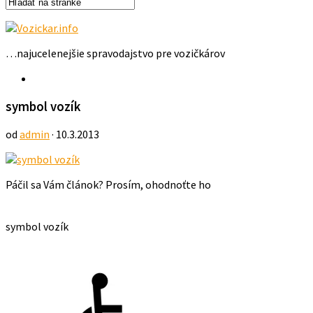
…najucelenejšie spravodajstvo pre vozičkárov
symbol vozík
od
admin
· 10.3.2013
Páčil sa Vám článok? Prosím, ohodnoťte ho
symbol vozík