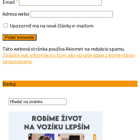
Email
*
Adresa webu
Upozorniť ma na nové články e-mailom
Táto webová stránka používa Akismet na redukciu spamu.
Získajte viac informácií o tom, ako sú vaše údaje z komentárov
spracovávané
.
Sleduj: