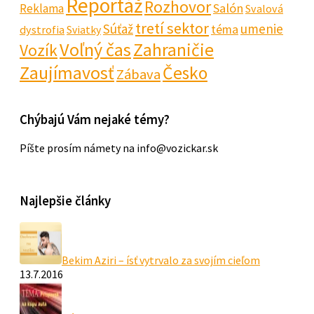
Reportáž
Rozhovor
Salón
Reklama
Svalová
tretí sektor
Súťaž
umenie
téma
dystrofia
Sviatky
Voľný čas
Zahraničie
Vozík
Zaujímavosť
Česko
Zábava
Chýbajú Vám nejaké témy?
Píšte prosím námety na info@vozickar.sk
Najlepšie články
Bekim Aziri – ísť vytrvalo za svojím cieľom
13.7.2016