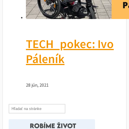
TECH_pokec: Ivo
Páleník
28 jún, 2021