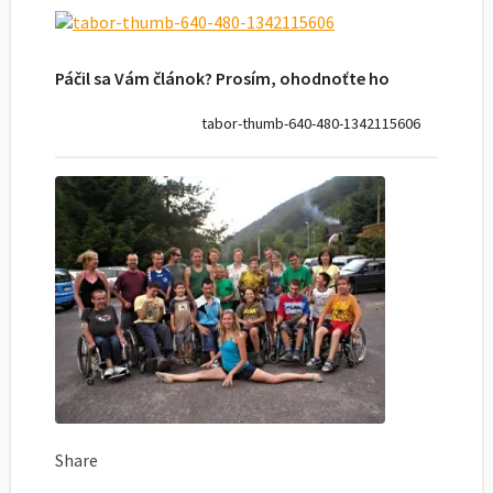
Páčil sa Vám článok? Prosím, ohodnoťte ho
tabor-thumb-640-480-1342115606
Share