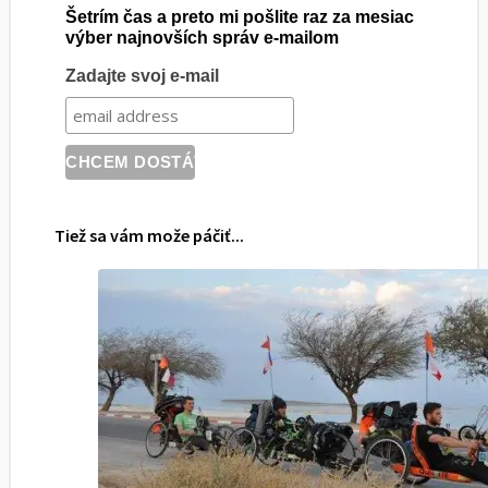
Šetrím čas a preto mi pošlite raz za mesiac
výber najnovších správ e-mailom
Zadajte svoj e-mail
Tiež sa vám može páčiť...