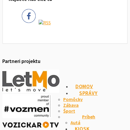
Partneri projektu
DOMOV
SPRÁVY
Pomôcky
Zábava
Šport
Príbeh
Autá
KIOSK