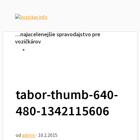
…najucelenejšie spravodajstvo pre
vozičkárov
tabor-thumb-640-
480-1342115606
od
admin
· 10.2.2015