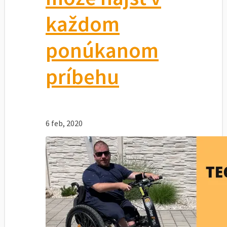
každom
ponúkanom
príbehu
6 feb, 2020