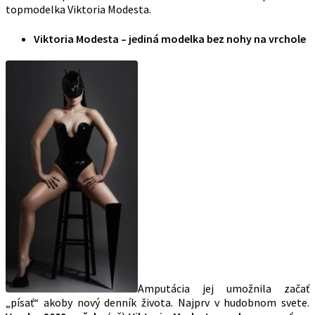
topmodelka Viktoria Modesta.
Viktoria Modesta – jediná modelka bez nohy na vrchole
Amputácia jej umožnila začať
„písať“ akoby nový denník života. Najprv v hudobnom svete.