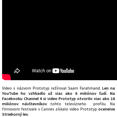
Video s názvom Prototyp režíroval Saam Farahmand.
Len na
YouTube ho vzhliadlo už viac ako 6 miliónov ľudí. Na
Facebooku Channel 4 si video Prototyp otvorilo viac ako 16
miliónov návštevníkov
tohto televízneho profilu. Na
filmovom festivale v Cannes získalo video Prototyp
ocenenie
Strieborný lev.