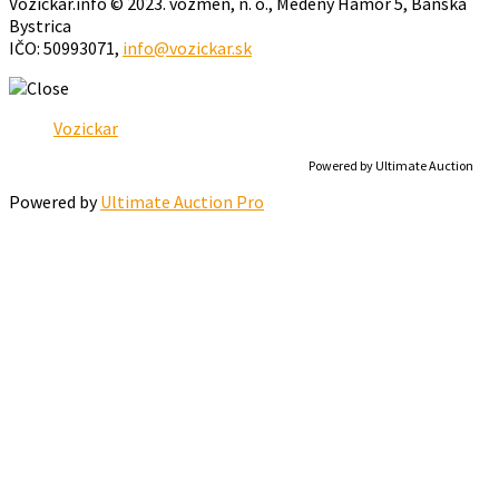
Vozickar.info © 2023. vozmen, n. o., Medený Hámor 5, Banská
Bystrica
IČO: 50993071,
info@vozickar.sk
Vozickar
Powered by Ultimate Auction
Powered by
Ultimate Auction Pro