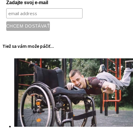
Zadajte svoj e-mail
Tiež sa vám može páčiť...