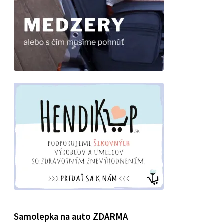
Samolepka na auto ZDARMA