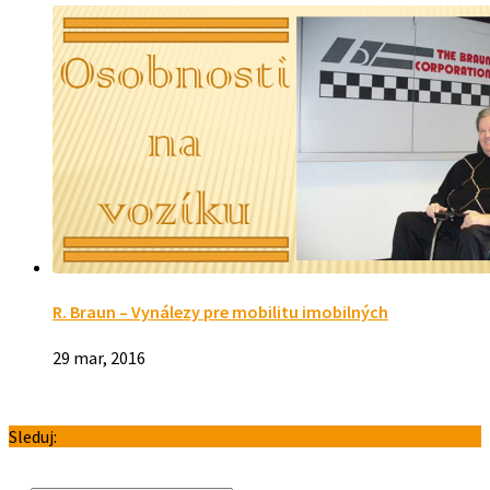
R. Braun – Vynálezy pre mobilitu imobilných
29 mar, 2016
Sleduj: