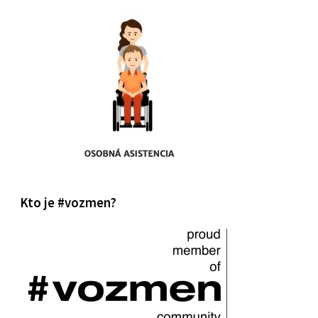
Kto je #vozmen?