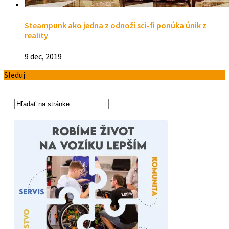
Steampunk ako jedna z odnoží sci-fi ponúka únik z
reality
9 dec, 2019
Sleduj: