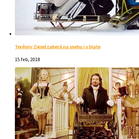
Terénny Ziesel zaberá na snehu i v blate
15 feb, 2018