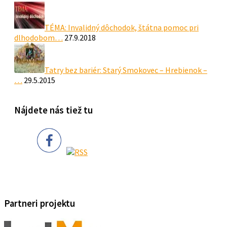
TÉMA: Invalidný dôchodok, štátna pomoc pri
dlhodobom…
27.9.2018
Tatry bez bariér: Starý Smokovec – Hrebienok –
…
29.5.2015
Nájdete nás tiež tu
Partneri projektu