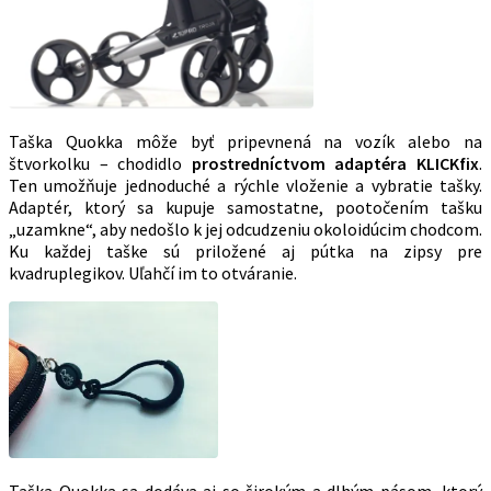
Taška Quokka môže byť pripevnená na vozík alebo na
štvorkolku – chodidlo
prostredníctvom adaptéra KLICKfix
.
Ten umožňuje jednoduché a rýchle vloženie a vybratie tašky.
Adaptér, ktorý sa kupuje samostatne, pootočením tašku
„uzamkne“, aby nedošlo k jej odcudzeniu okoloidúcim chodcom.
Ku každej taške sú priložené aj pútka na zipsy pre
kvadruplegikov. Uľahčí im to otváranie.