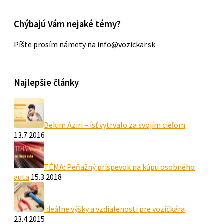
Chýbajú Vám nejaké témy?
Píšte prosím námety na info@vozickar.sk
Najlepšie články
Bekim Aziri – ísť vytrvalo za svojím cieľom
13.7.2016
TÉMA: Peňažný príspevok na kúpu osobného
auta
15.3.2018
Ideálne výšky a vzdialenosti pre vozičkára
23.4.2015