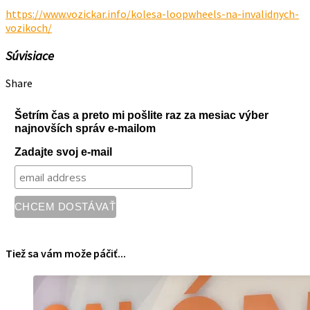
https://www.vozickar.info/kolesa-loopwheels-na-invalidnych-
vozikoch/
Súvisiace
Share
Šetrím čas a preto mi pošlite raz za mesiac výber
najnovších správ e-mailom
Zadajte svoj e-mail
Tiež sa vám može páčiť...