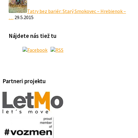
Tatry bez bariér: Starý Smokovec – Hrebienok –
…
29.5.2015
Nájdete nás tiež tu
Partneri projektu