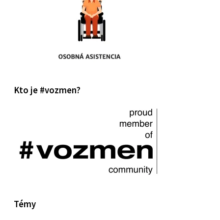
Kto je #vozmen?
Témy