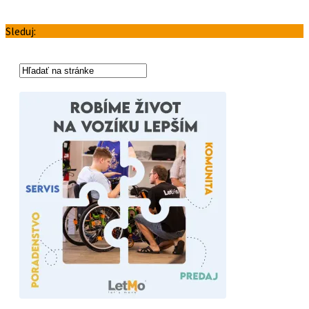
Sleduj: