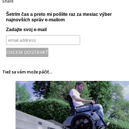
Share
Šetrím čas a preto mi pošlite raz za mesiac výber
najnovších správ e-mailom
Zadajte svoj e-mail
Tiež sa vám može páčiť...