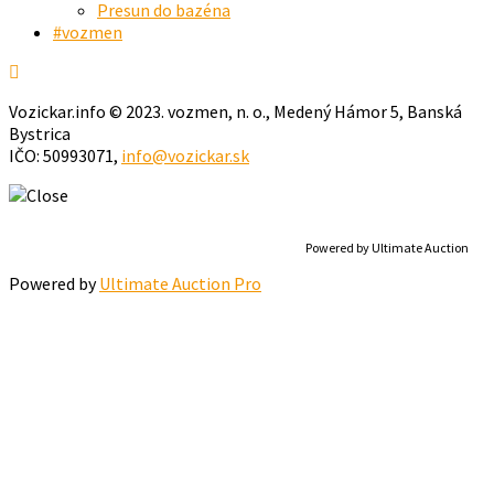
Presun do bazéna
#vozmen
Vozickar.info © 2023. vozmen, n. o., Medený Hámor 5, Banská
Bystrica
IČO: 50993071,
info@vozickar.sk
Powered by Ultimate Auction
Powered by
Ultimate Auction Pro