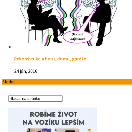
Rekonštrukcia bytu, domu, garáže
24 jún, 2016
Sleduj: