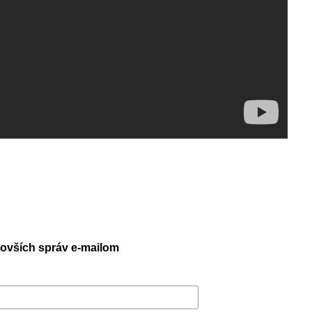
jnovších správ e-mailom