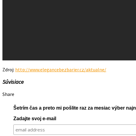
Zdroj:
http://www.elegancebezbarier.cz/aktualne/
Súvisiace
Share
Šetrím čas a preto mi pošlite raz za mesiac výber na
Zadajte svoj e-mail