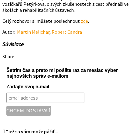
vozíčkářů Petýrkova, o svých zkušenostech z cest přednáší ve
školách a rehabilitačních ústavech.
Celý rozhovor si můžete poslechnout
zde
.
Autor:
Martin Melichar
,
Robert Candra
Súvisiace
Share
Šetrím čas a preto mi pošlite raz za mesiac výber
najnovších správ e-mailom
Zadajte svoj e-mail
Tiež sa vám može páčiť...