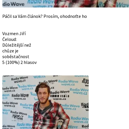
Páčil sa Vám článok? Prosím, ohodnoťte ho
Vozmen Jiří
Čeloud:
Důležitější než
chůze je
soběstačnost
5
(100%)
2
hlasov