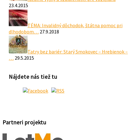
23.4.2015
TÉMA: Invalidný dôchodok, štátna pomoc pri
dlhodobom…
27.9.2018
Tatry bez bariér: Starý Smokovec – Hrebienok –
…
29.5.2015
Nájdete nás tiež tu
Partneri projektu