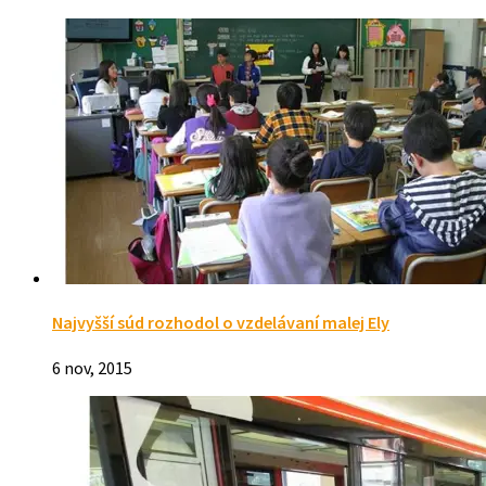
Najvyšší súd rozhodol o vzdelávaní malej Ely
6 nov, 2015