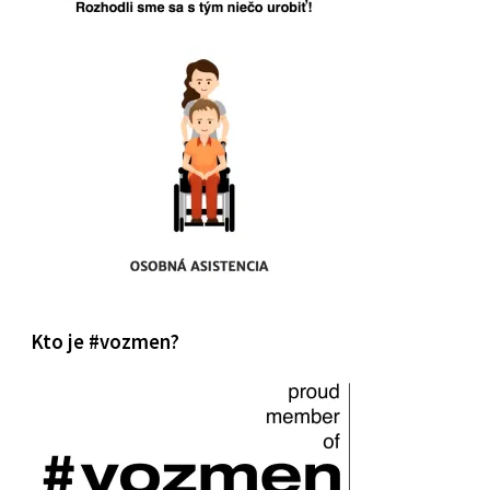
Kto je #vozmen?