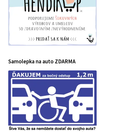
Samolepka na auto ZDARMA