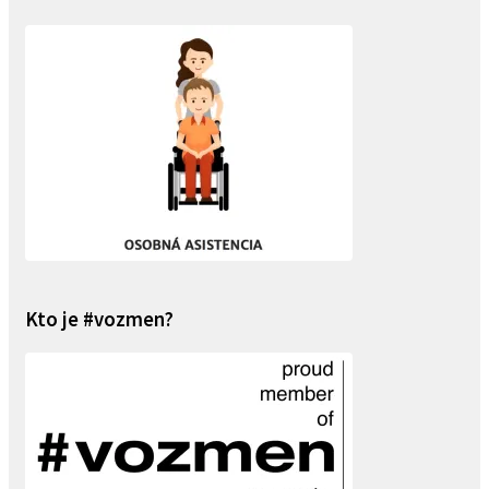
Kto je #vozmen?