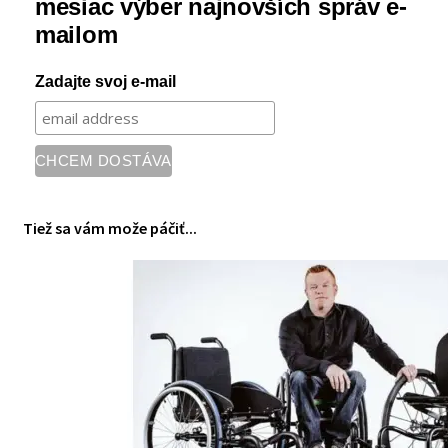
mesiac výber najnovších správ e-
mailom
Zadajte svoj e-mail
Tiež sa vám može páčiť...