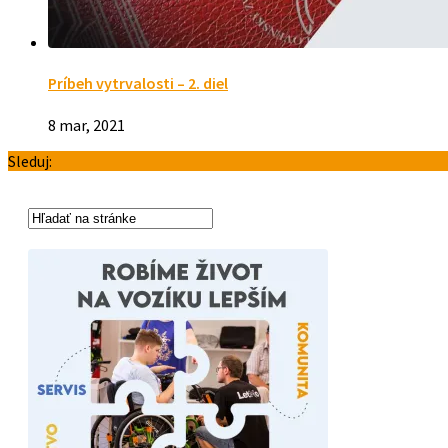
Príbeh vytrvalosti – 2. diel
8 mar, 2021
Sleduj: