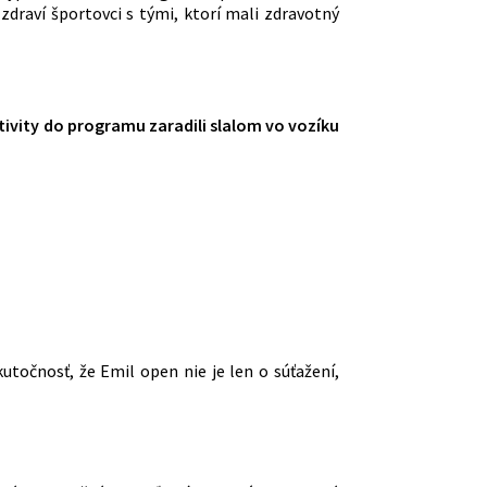
 zdraví športovci s tými, ktorí mali zdravotný
ivity do programu zaradili slalom vo vozíku
utočnosť, že Emil open nie je len o súťažení,