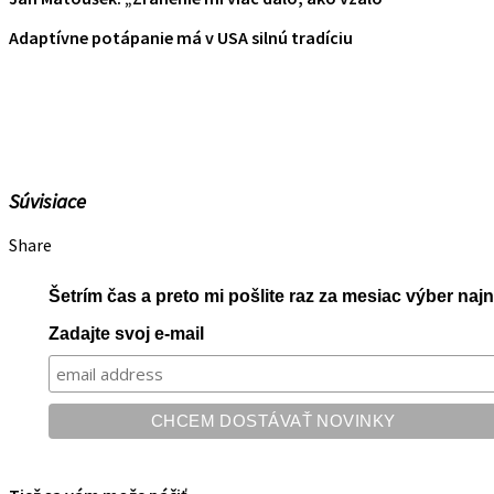
Adaptívne potápanie má v USA silnú tradíciu
Súvisiace
Share
Šetrím čas a preto mi pošlite raz za mesiac výber na
Zadajte svoj e-mail