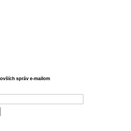
jnovších správ e-mailom