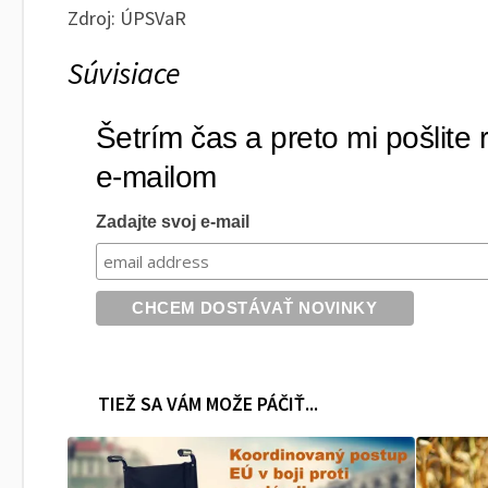
Zdroj: ÚPSVaR
Súvisiace
Šetrím čas a preto mi pošlite
e-mailom
Zadajte svoj e-mail
TIEŽ SA VÁM MOŽE PÁČIŤ...