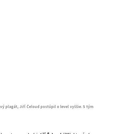
 plagát, Jiří Čeloud postúpil o level vyššie. S tým