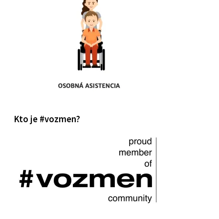
Kto je #vozmen?