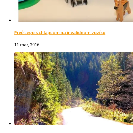
Prvé Lego s chlapcom na invalidnom vozíku
11 mar, 2016