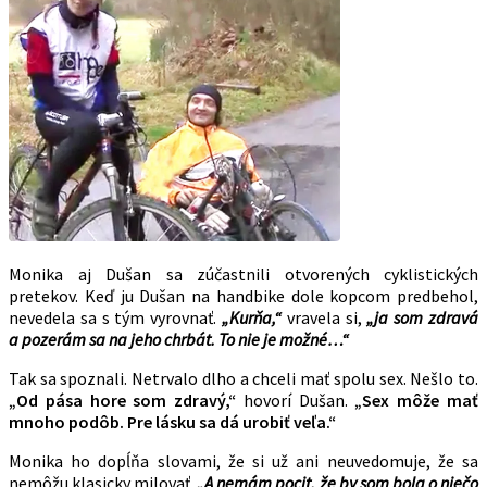
Monika aj Dušan sa zúčastnili otvorených cyklistických
pretekov. Keď ju Dušan na handbike dole kopcom predbehol,
nevedela sa s tým vyrovnať.
„Kurňa,“
vravela si,
„ja som zdravá
a pozerám sa na jeho chrbát. To nie je možné…“
Tak sa spoznali. Netrvalo dlho a chceli mať spolu sex. Nešlo to.
„Od pása hore som zdravý,“
hovorí Dušan.
„Sex môže mať
mnoho podôb. Pre lásku sa dá urobiť veľa.“
Monika ho dopĺňa slovami, že si už ani neuvedomuje, že sa
nemôžu klasicky milovať.
„A nemám pocit, že by som bola o niečo