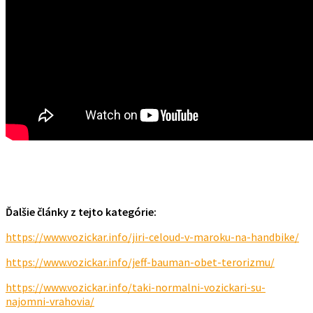
Ďalšie články z tejto kategórie:
https://www.vozickar.info/jiri-celoud-v-maroku-na-handbike/
https://www.vozickar.info/jeff-bauman-obet-terorizmu/
https://www.vozickar.info/taki-normalni-vozickari-su-
najomni-vrahovia/