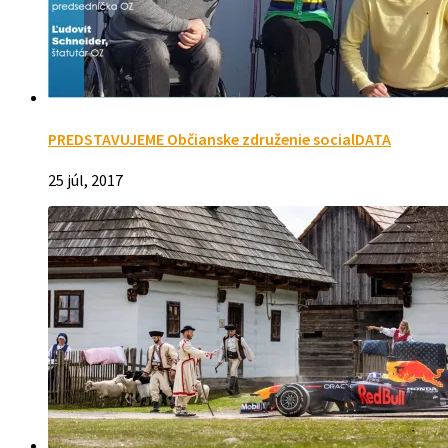
PREDSTAVUJEME Občianske združenie socialDATA
25 júl, 2017