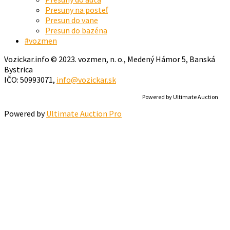
Presuny na posteľ
Presun do vane
Presun do bazéna
#vozmen
Vozickar.info © 2023. vozmen, n. o., Medený Hámor 5, Banská
Bystrica
IČO: 50993071,
info@vozickar.sk
Powered by Ultimate Auction
Powered by
Ultimate Auction Pro