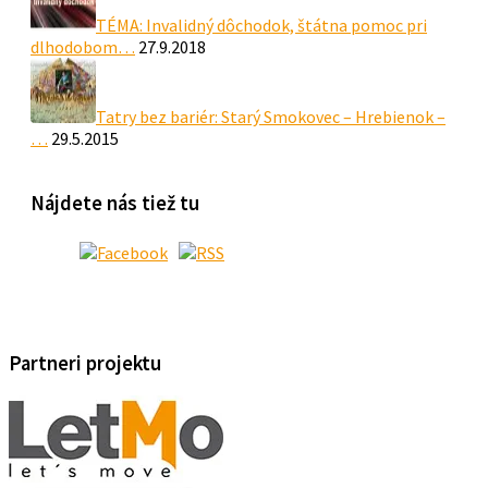
TÉMA: Invalidný dôchodok, štátna pomoc pri
dlhodobom…
27.9.2018
Tatry bez bariér: Starý Smokovec – Hrebienok –
…
29.5.2015
Nájdete nás tiež tu
Partneri projektu