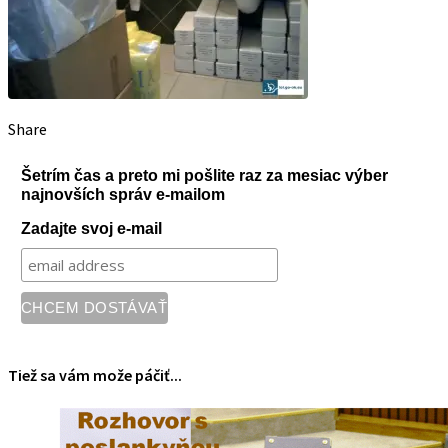
Share
Šetrím čas a preto mi pošlite raz za mesiac výber
najnovších správ e-mailom
Zadajte svoj e-mail
Tiež sa vám može páčiť...