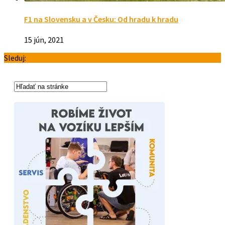
F1 na Slovensku a v Česku: Od hradu k hradu
15 jún, 2021
Sleduj: