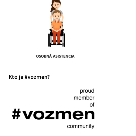
Kto je #vozmen?