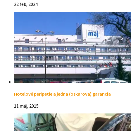
22 feb, 2024
Hotelové peripetie a jedna (oskarova) garancia
11 máj, 2015