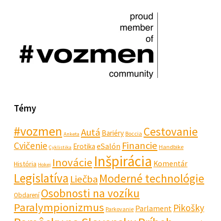
Témy
#vozmen
Cestovanie
Autá
Bariéry
Boccia
Anketa
Financie
Cvičenie
eSalón
Erotika
Handbike
Cyklistika
Inšpirácia
Inovácie
Komentár
História
Hokej
Legislatíva
Moderné technológie
Liečba
Osobnosti na vozíku
Obdarení
Paralympionizmus
Pikošky
Parlament
Parkovanie