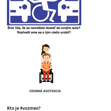
Kto je #vozmen?