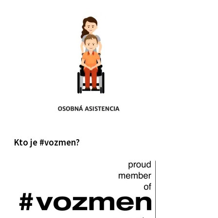
Kto je #vozmen?