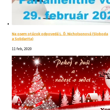
Na osem otázok odpovedá L. Ď. Nicholsonová (Sloboda
a Solidarita)
11 feb, 2020