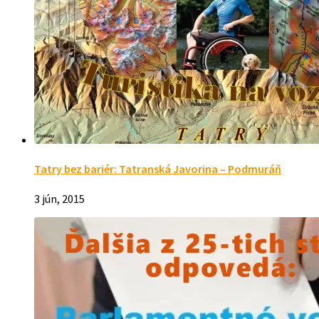
Tatry bez bariér: Tatranská Javorina – Podmuráň
3 jún, 2015