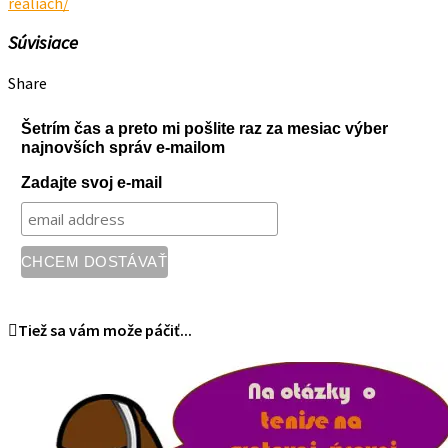
realiach/
Súvisiace
Share
Šetrím čas a preto mi pošlite raz za mesiac výber
najnovších správ e-mailom
Zadajte svoj e-mail
Tiež sa vám može páčiť...