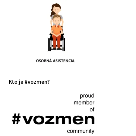
Kto je #vozmen?