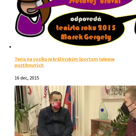
Tenis na vozíku je kráľovským športom telesne
postihnutých
16 dec, 2015