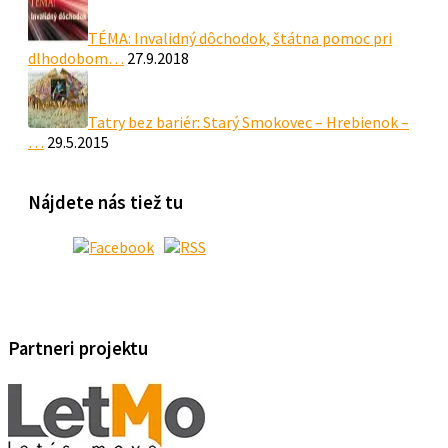
TÉMA: Invalidný dôchodok, štátna pomoc pri
dlhodobom…
27.9.2018
Tatry bez bariér: Starý Smokovec – Hrebienok –
…
29.5.2015
Nájdete nás tiež tu
Partneri projektu