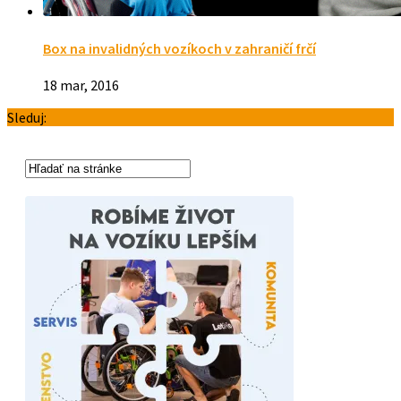
Box na invalidných vozíkoch v zahraničí frčí
18 mar, 2016
Sleduj: