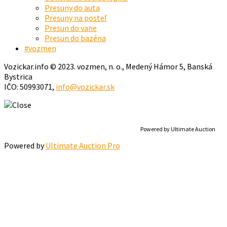
Presuny do auta
Presuny na posteľ
Presun do vane
Presun do bazéna
#vozmen
Vozickar.info © 2023. vozmen, n. o., Medený Hámor 5, Banská
Bystrica
IČO: 50993071,
info@vozickar.sk
Powered by Ultimate Auction
Powered by
Ultimate Auction Pro