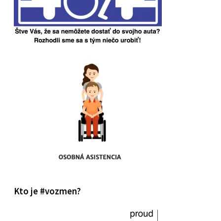
Kto je #vozmen?