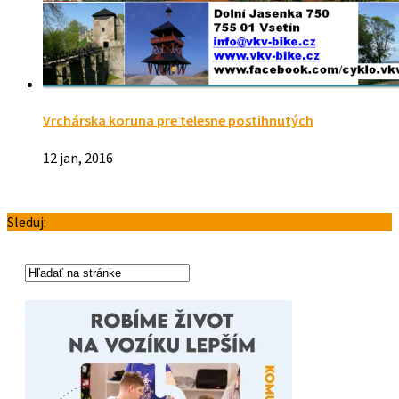
Vrchárska koruna pre telesne postihnutých
12 jan, 2016
Sleduj: