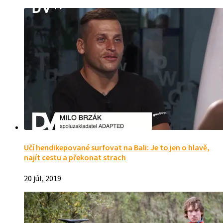
Učí hendikepované surfovat na Bali: Je to jen o hlavě,
najít cestu a překonat strach
20 júl, 2019