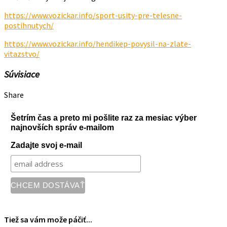
https://www.vozickar.info/sport-usity-pre-telesne-
postihnutych/
https://www.vozickar.info/hendikep-povysil-na-zlate-
vitazstvo/
Súvisiace
Share
Šetrím čas a preto mi pošlite raz za mesiac výber
najnovších správ e-mailom
Zadajte svoj e-mail
Tiež sa vám može páčiť...