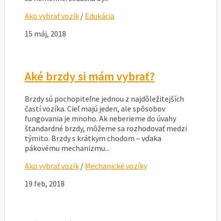
Ako vybrať vozík
/
Edukácia
15 máj, 2018
Aké brzdy si mám vybrať?
Brzdy sú pochopiteľne jednou z najdôležitejších
častí vozíka. Cieľ majú jeden, ale spôsobov
fungovania je mnoho. Ak neberieme do úvahy
štandardné brzdy, môžeme sa rozhodovať medzi
týmito. Brzdy s krátkym chodom – vďaka
pákovému mechanizmu...
Ako vybrať vozík
/
Mechanické vozíky
19 feb, 2018