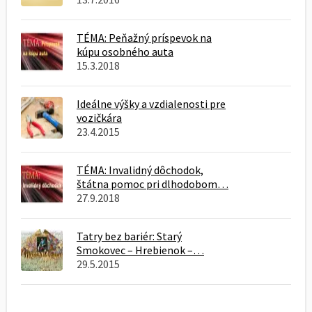
TÉMA: Peňažný príspevok na
kúpu osobného auta
15.3.2018
Ideálne výšky a vzdialenosti pre
vozičkára
23.4.2015
TÉMA: Invalidný dôchodok,
štátna pomoc pri dlhodobom…
27.9.2018
Tatry bez bariér: Starý
Smokovec – Hrebienok –…
29.5.2015