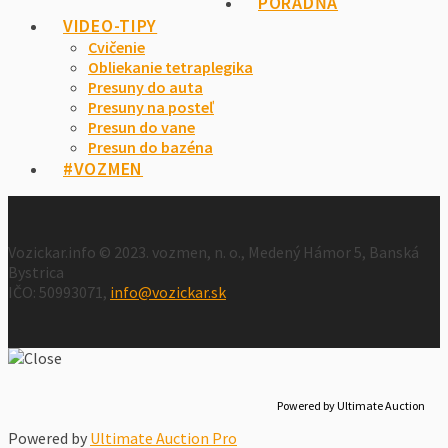
PORADŇA
VIDEO-TIPY
Cvičenie
Obliekanie tetraplegika
Presuny do auta
Presuny na posteľ
Presun do vane
Presun do bazéna
#VOZMEN
Vozickar.info © 2023. vozmen, n. o., Medený Hámor 5, Banská
Bystrica
IČO: 50993071,
info@vozickar.sk
Powered by Ultimate Auction
Powered by
Ultimate Auction Pro