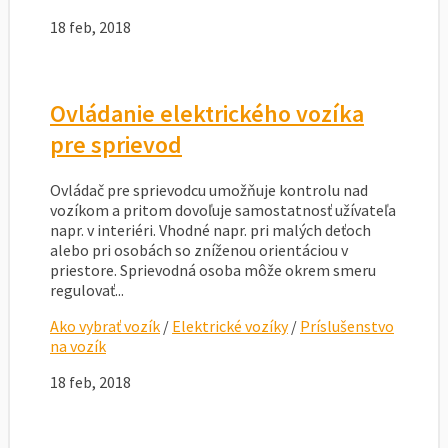
18 feb, 2018
Ovládanie elektrického vozíka
pre sprievod
Ovládač pre sprievodcu umožňuje kontrolu nad
vozíkom a pritom dovoľuje samostatnosť užívateľa
napr. v interiéri. Vhodné napr. pri malých deťoch
alebo pri osobách so zníženou orientáciou v
priestore. Sprievodná osoba môže okrem smeru
regulovať...
Ako vybrať vozík
/
Elektrické vozíky
/
Príslušenstvo
na vozík
18 feb, 2018