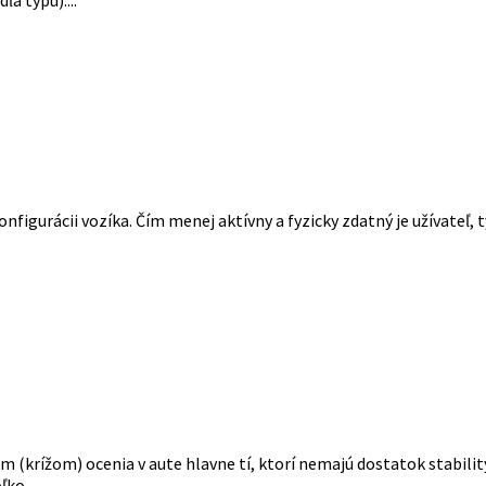
figurácii vozíka. Čím menej aktívny a fyzicky zdatný je užívateľ,
krížom) ocenia v aute hlavne tí, ktorí nemajú dostatok stability
ko...