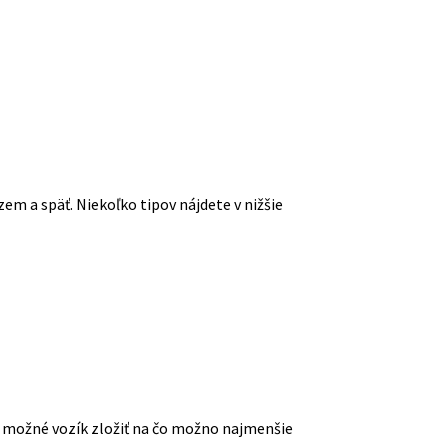
zem a späť. Niekoľko tipov nájdete v nižšie
o možné vozík zložiť na čo možno najmenšie