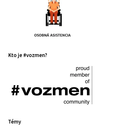
Kto je #vozmen?
Témy