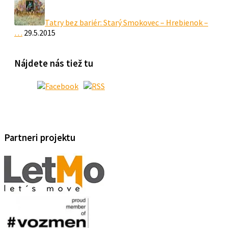
Tatry bez bariér: Starý Smokovec – Hrebienok –
…
29.5.2015
Nájdete nás tiež tu
Partneri projektu