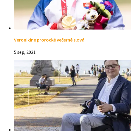
Veronikine prorocké večerné slová
5 sep, 2021