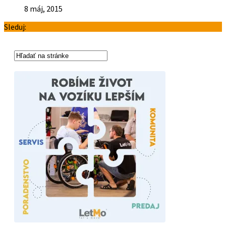
8 máj, 2015
Sleduj: