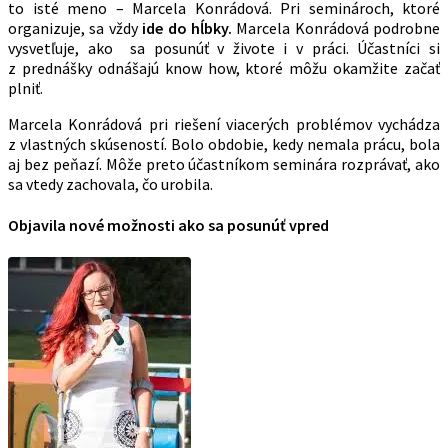
to isté meno – Marcela Konrádová. Pri seminároch, ktoré
organizuje, sa vždy
ide
do
hĺbky.
Marcela Konrádová podrobne
vysvetľuje, ako sa posunúť v živote i v práci. Účastníci si
z prednášky odnášajú know how, ktoré môžu okamžite začať
plniť.
Marcela Konrádová pri riešení viacerých problémov vychádza
z vlastných skúseností. Bolo obdobie, kedy nemala prácu, bola
aj bez peňazí. Môže preto účastníkom seminára rozprávať, ako
sa vtedy zachovala, čo urobila.
Objavila nové možnosti ako sa posunúť vpred