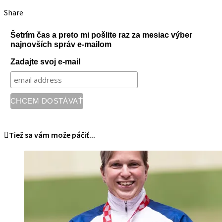
Share
Šetrím čas a preto mi pošlite raz za mesiac výber
najnovších správ e-mailom
Zadajte svoj e-mail
Tiež sa vám može páčiť...