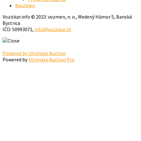
#vozmen
Vozickar.info © 2023. vozmen, n. o., Medený Hámor 5, Banská
Bystrica
IČO: 50993071,
info@vozickar.sk
Powered by Ultimate Auction
Powered by
Ultimate Auction Pro