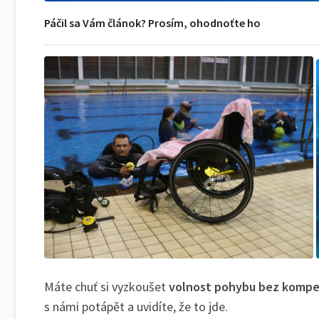
Páčil sa Vám článok? Prosím, ohodnoťte ho
Máte chuť si vyzkoušet
volnost pohybu bez komp
s námi potápět a uvidíte, že to jde.