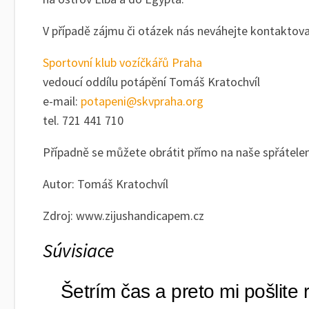
V případě zájmu či otázek nás neváhejte kontaktova
Sportovní klub vozíčkářů Praha
vedoucí oddílu potápění Tomáš Kratochvíl
e-mail:
potapeni@skvpraha.org
tel. 721 441 710
Případně se můžete obrátit přímo na naše spřátelen
Autor: Tomáš Kratochvíl
Zdroj: www.zijushandicapem.cz
Súvisiace
Šetrím čas a preto mi pošlite