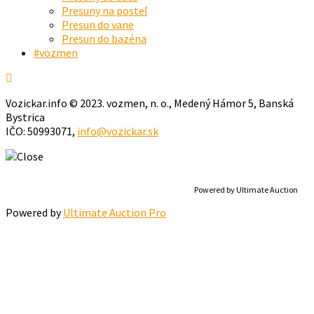
Presuny na posteľ
Presun do vane
Presun do bazéna
#vozmen
Vozickar.info © 2023. vozmen, n. o., Medený Hámor 5, Banská
Bystrica
IČO: 50993071,
info@vozickar.sk
Powered by Ultimate Auction
Powered by
Ultimate Auction Pro