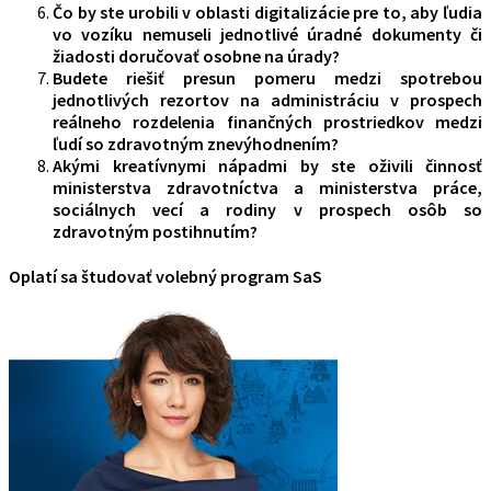
Čo by ste urobili v oblasti digitalizácie pre to, aby ľudia
vo vozíku nemuseli jednotlivé úradné dokumenty či
žiadosti doručovať osobne na úrady?
Budete riešiť presun pomeru medzi spotrebou
jednotlivých rezortov na administráciu v prospech
reálneho rozdelenia finančných prostriedkov medzi
ľudí so zdravotným znevýhodnením?
Akými kreatívnymi nápadmi by ste oživili činnosť
ministerstva zdravotníctva a ministerstva práce,
sociálnych vecí a rodiny v prospech osôb so
zdravotným postihnutím?
Oplatí sa študovať volebný program SaS