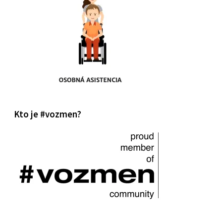
Kto je #vozmen?