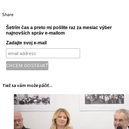
Share
Šetrím čas a preto mi pošlite raz za mesiac výber
najnovších správ e-mailom
Zadajte svoj e-mail
Tiež sa vám može páčiť...