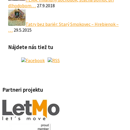
dlhodobom…
27.9.2018
Tatry bez bariér: Starý Smokovec – Hrebienok –
…
29.5.2015
Nájdete nás tiež tu
Partneri projektu