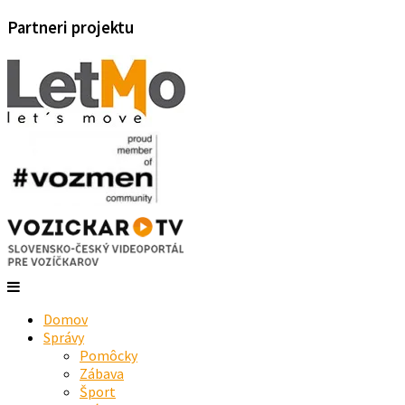
Partneri projektu
Domov
Správy
Pomôcky
Zábava
Šport