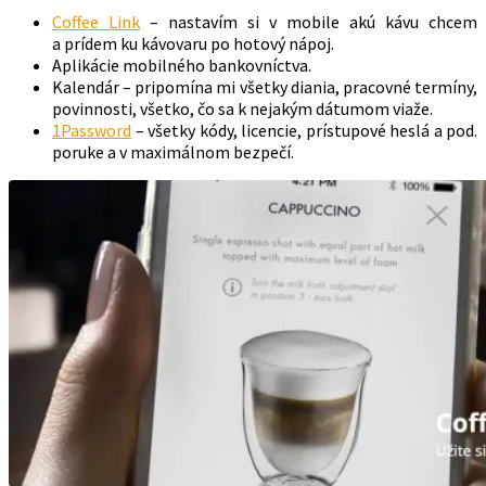
Coffee Link
– nastavím si v mobile akú kávu chcem
a prídem ku kávovaru po hotový nápoj.
Aplikácie mobilného bankovníctva.
Kalendár – pripomína mi všetky diania, pracovné termíny,
povinnosti, všetko, čo sa k nejakým dátumom viaže.
1Password
– všetky kódy, licencie, prístupové heslá a pod.
poruke a v maximálnom bezpečí.