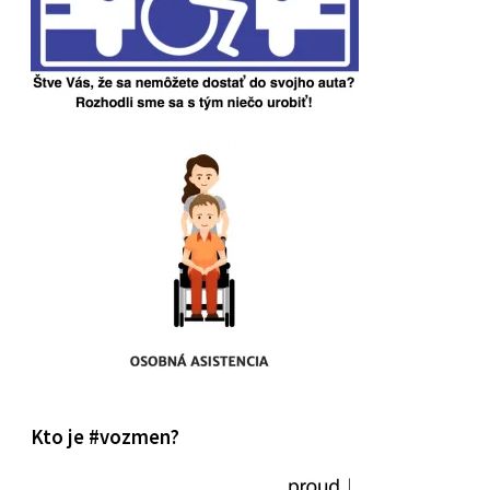
Kto je #vozmen?