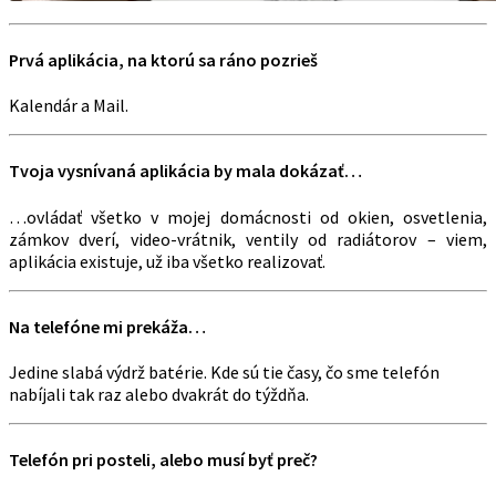
Prvá aplikácia, na ktorú sa ráno pozrieš
Kalendár a Mail.
Tvoja vysnívaná aplikácia by mala dokázať…
…ovládať všetko v mojej domácnosti od okien, osvetlenia,
zámkov dverí, video-vrátnik, ventily od radiátorov – viem,
aplikácia existuje, už iba všetko realizovať.
Na telefóne mi prekáža…
Jedine slabá výdrž batérie. Kde sú tie časy, čo sme telefón
nabíjali tak raz alebo dvakrát do týždňa.
Telefón pri posteli, alebo musí byť preč?