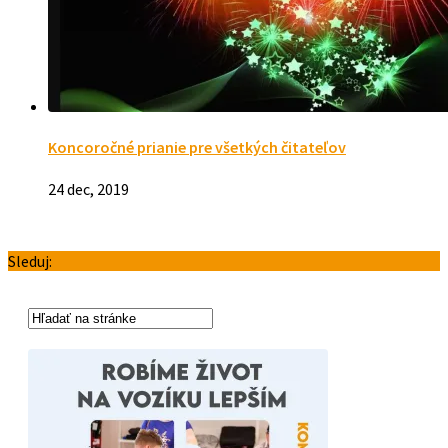
Koncoročné prianie pre všetkých čitateľov
24 dec, 2019
Sleduj: