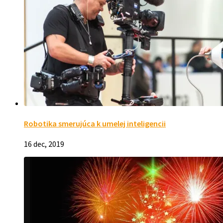
Robotika smerujúca k umelej inteligencii
16 dec, 2019