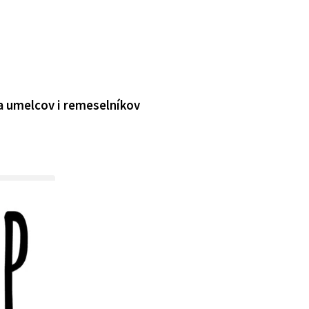
a umelcov i remeselníkov