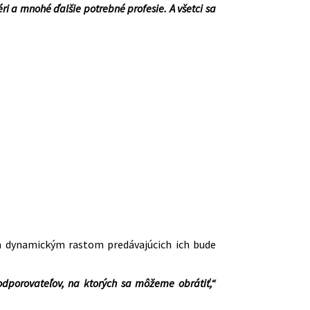
ri a mnohé ďalšie potrebné profesie. A všetci sa
ým dynamickým rastom predávajúcich ich bude
odporovateľov, na ktorých sa môžeme obrátiť,“