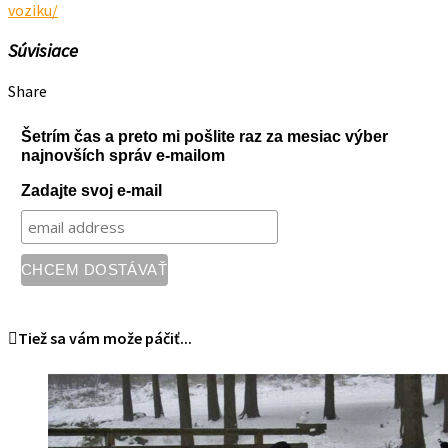
voziku/
Súvisiace
Share
Šetrím čas a preto mi pošlite raz za mesiac výber
najnovších správ e-mailom
Zadajte svoj e-mail
Tiež sa vám može páčiť...