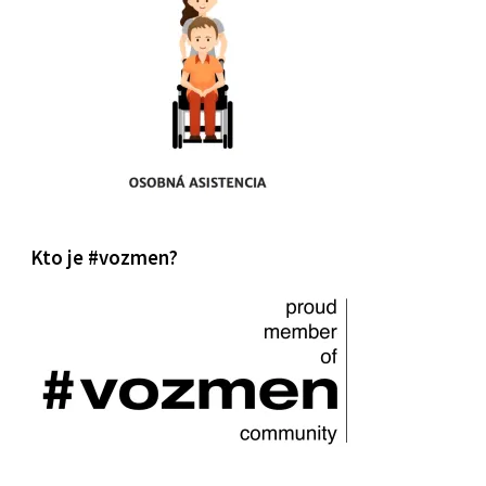
Kto je #vozmen?