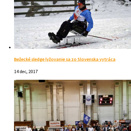
Bežecké sledge lyžovanie sa zo Slovenska vytráca
14 dec, 2017