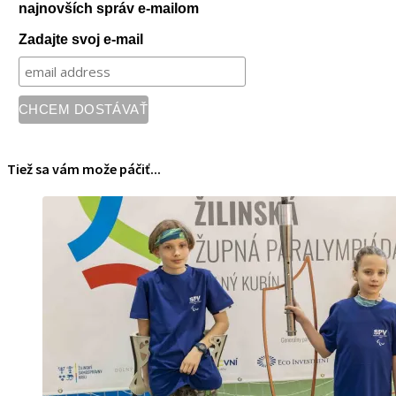
najnovších správ e-mailom
Zadajte svoj e-mail
Tiež sa vám može páčiť...