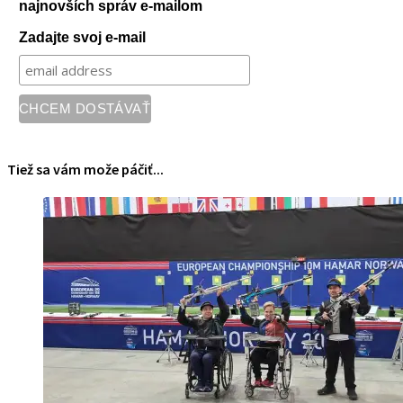
najnovších správ e-mailom
Zadajte svoj e-mail
Tiež sa vám može páčiť...