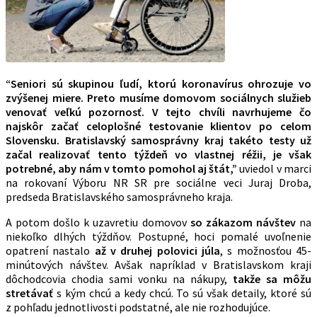
“Seniori sú skupinou ľudí, ktorú koronavírus ohrozuje vo
zvýšenej miere. Preto musíme domovom sociálnych služieb
venovať veľkú pozornosť. V tejto chvíli navrhujeme čo
najskôr začať celoplošné testovanie klientov po celom
Slovensku. Bratislavský samosprávny kraj takéto testy už
začal realizovať tento týždeň vo vlastnej réžii, je však
potrebné, aby nám v tomto pomohol aj štát,”
uviedol v marci
na rokovaní Výboru NR SR pre sociálne veci Juraj Droba,
predseda Bratislavského samosprávneho kraja.
A potom došlo k uzavretiu domovov
so zákazom návštev
na
niekoľko dlhých týždňov. Postupné, hoci pomalé uvoľnenie
opatrení nastalo
až v druhej polovici júla
, s možnosťou 45-
minútových návštev. Avšak napríklad v Bratislavskom kraji
dôchodcovia chodia sami vonku na nákupy,
takže sa môžu
stretávať
s kým chcú a kedy chcú. To sú však detaily, ktoré sú
z pohľadu jednotlivosti podstatné, ale nie rozhodujúce.