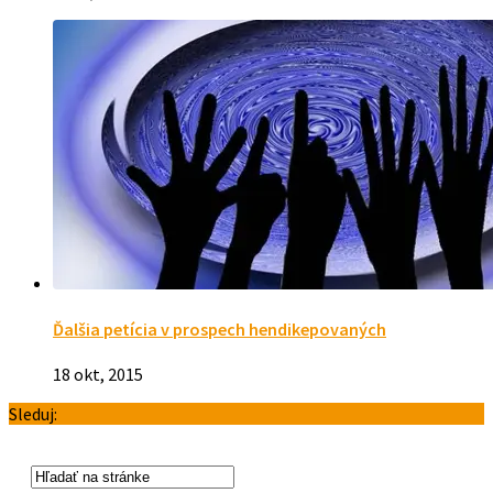
Ďalšia petícia v prospech hendikepovaných
18 okt, 2015
Sleduj: