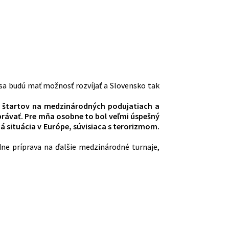
sa budú mať možnosť rozvíjať a Slovensko tak
t štartov na medzinárodných podujatiach a
zprávať. Pre mňa osobne to bol veľmi úspešný
 situácia v Európe, súvisiaca s terorizmom.
ne príprava na ďalšie medzinárodné turnaje,