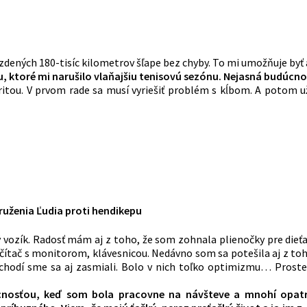
jazdených 180-tisíc kilometrov šľape bez chyby. To mi umožňuje byť
, ktoré mi narušilo vlaňajšiu tenisovú sezónu. Nejasná budúcno
oritou. V prvom rade sa musí vyriešiť problém s kĺbom. A potom
uženia Ľudia proti hendikepu
ý vozík. Radosť mám aj z toho, že som zohnala plienočky pre dieť
očítač s monitorom, klávesnicou. Nedávno som sa potešila aj z 
hodí sme sa aj zasmiali. Bolo v nich toľko optimizmu… Proste b
sťou, keď som bola pracovne na návšteve a mnohí opatrovat