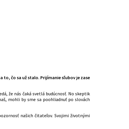
to, čo sa už stalo. Prijímanie sľubov je zase
edá, že nás čaká svetlá budúcnosť. No skeptik
maš, mohli by sme sa poohliadnuť po slovách
ozornosť našich čitateľov. Svojimi životnými