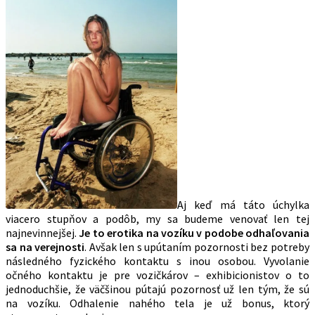
Aj keď má táto úchylka
viacero stupňov a podôb, my sa budeme venovať len tej
najnevinnejšej.
Je to erotika na vozíku v podobe odhaľovania
sa na verejnosti
. Avšak len s upútaním pozornosti bez potreby
následného fyzického kontaktu s inou osobou. Vyvolanie
očného kontaktu je pre vozičkárov – exhibicionistov o to
jednoduchšie, že väčšinou pútajú pozornosť už len tým, že sú
na vozíku. Odhalenie nahého tela je už bonus, ktorý