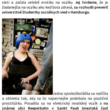
sieti a začala velebiť erotiku na vozíku.
Jej tvrdenie
, že je
žiadanejšia na vozíku ako keď bola zdravá,
sa rozhodli preveriť
univerzitné študentky sociálnych vied v Hamburgu.
Jedna vysokoškoláčka sa nalíčila
a obliekla tak, aby sa čo najvernejšie podobala na pouličnú
prostitútku. Posadila sa na elektrický invalidný vozík a
na
známej ulici Reeperbahn v Sankt Pauli (mestská časť