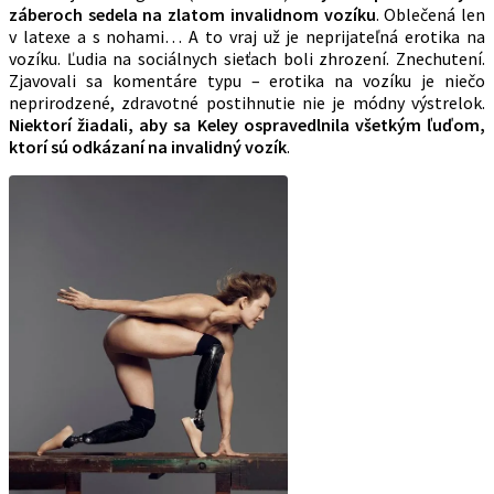
záberoch sedela na zlatom invalidnom vozíku
. Oblečená len
v latexe a s nohami… A to vraj už je neprijateľná erotika na
vozíku. Ľudia na sociálnych sieťach boli zhrození. Znechutení.
Zjavovali sa komentáre typu – erotika na vozíku je niečo
neprirodzené, zdravotné postihnutie nie je módny výstrelok.
Niektorí žiadali, aby sa Keley ospravedlnila všetkým ľuďom,
ktorí sú odkázaní na invalidný vozík
.