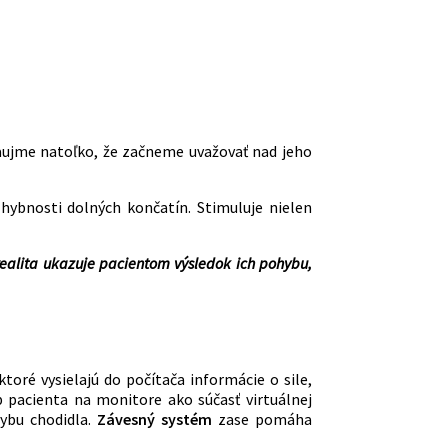
aujme natoľko, že začneme uvažovať nad jeho
hybnosti dolných končatín. Stimuluje nielen
 realita ukazuje pacientom výsledok ich pohybu,
 ktoré vysielajú do počítača informácie o sile,
 pacienta na monitore ako súčasť virtuálnej
ybu chodidla.
Závesný systém
zase pomáha