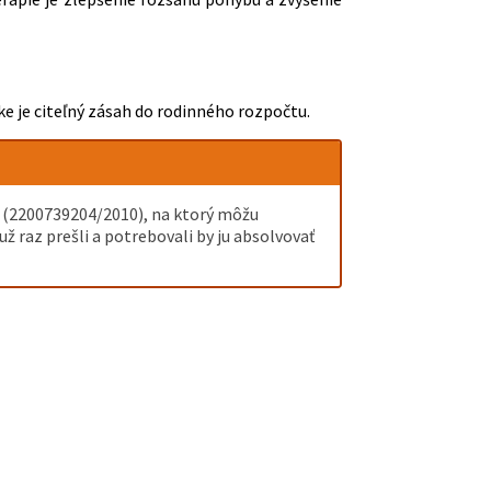
ke je citeľný zásah do rodinného rozpočtu.
et (2200739204/2010), na ktorý môžu
 raz prešli a potrebovali by ju absolvovať