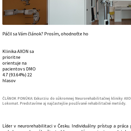
Páčil sa Vám článok? Prosím, ohodnoťte ho
Klinika AXON sa
prioritne
orientuje na
pacientov s DMO
4.7
(93.64%)
22
hlasov
ČLÁNOK PONÚKA: Exkurziu do súkromnej
Neurorehabilitačnej kliniky A
Lokomat. Predstavíme aj najčastejšie používané rehabilitačné metódy.
Líder v neurorehabilitaci v Česku. Individuálny prístup a prá