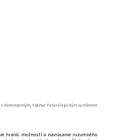
aj s dominantným, takmer futurologickým systémom
vanie hraníc možností a navracanie rozumného