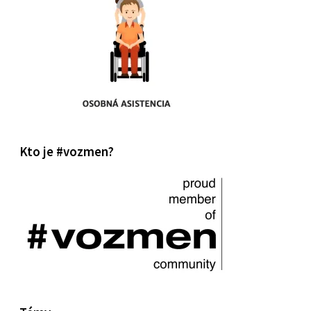
Kto je #vozmen?