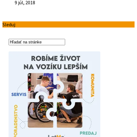
9 júl, 2018
Sleduj: