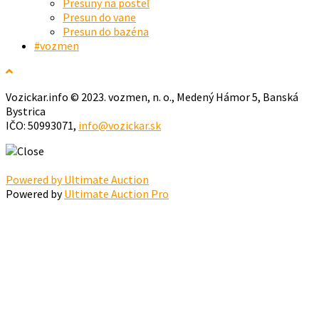
Presuny na posteľ
Presun do vane
Presun do bazéna
#vozmen
Vozickar.info © 2023. vozmen, n. o., Medený Hámor 5, Banská
Bystrica
IČO: 50993071,
info@vozickar.sk
Powered by Ultimate Auction
Powered by
Ultimate Auction Pro