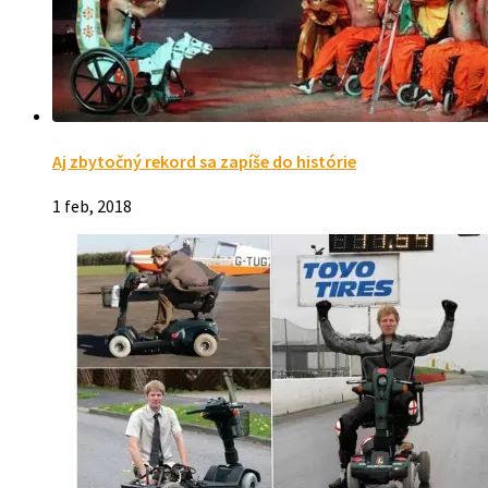
Aj zbytočný rekord sa zapíše do histórie
1 feb, 2018