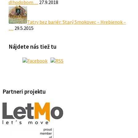
dlhodobom…
27.9.2018
Tatry bez bariér: Starý Smokovec – Hrebienok –
…
29.5.2015
Nájdete nás tiež tu
Partneri projektu