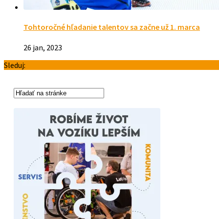
Tohtoročné hľadanie talentov sa začne už 1. marca
26 jan, 2023
Sleduj: