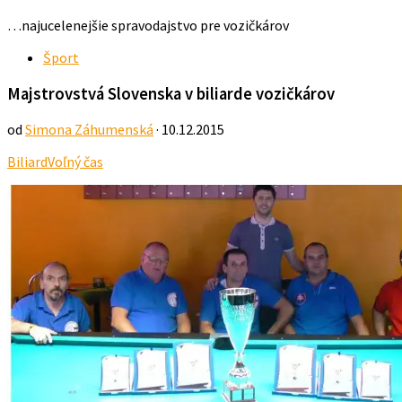
…najucelenejšie spravodajstvo pre vozičkárov
Šport
Majstrovstvá Slovenska v biliarde vozičkárov
od
Simona Záhumenská
· 10.12.2015
Biliard
Voľný čas