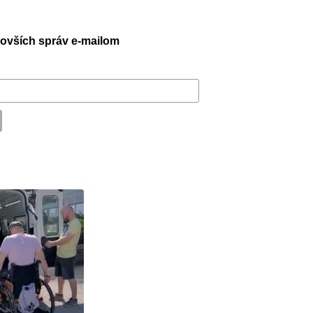
jnovších správ e-mailom