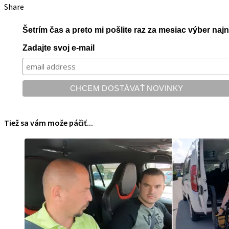
Share
Šetrím čas a preto mi pošlite raz za mesiac výber na
Zadajte svoj e-mail
Tiež sa vám može páčiť...