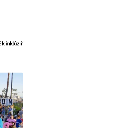
k inklúzii“