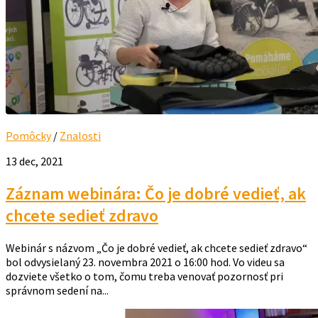
Pomôcky
/
Znalosti
13 dec, 2021
Záznam webinára: Čo je dobré vedieť, ak
chcete sedieť zdravo
Webinár s názvom „Čo je dobré vedieť, ak chcete sedieť zdravo“
bol odvysielaný 23. novembra 2021 o 16:00 hod. Vo videu sa
dozviete všetko o tom, čomu treba venovať pozornosť pri
správnom sedení na...