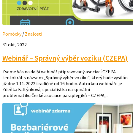
Pomôcky
/
Znalosti
31 okt, 2022
Webinář – Správný výběr vozíku (CZEPA)
Zveme Vás na další webinář připravovaný asociací CZEPA
tentokrát s názvem „Správný výběr vozíku“, který bude vysílán
již dne 1.11. 2022 tradičně od 16 hodin. Autorkou webináře je
Zdeňka Faltýnková, specialistka na spinální
problematiku České asociace paraplegiků – CZEPA,...