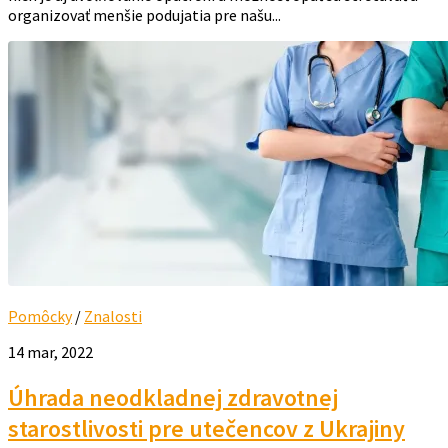
organizovať menšie podujatia pre našu...
Pomôcky
/
Znalosti
14 mar, 2022
Úhrada neodkladnej zdravotnej
starostlivosti pre utečencov z Ukrajiny