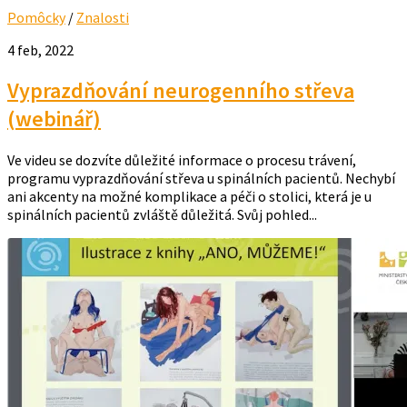
Pomôcky
/
Znalosti
4 feb, 2022
Vyprazdňování neurogenního střeva
(webinář)
Ve videu se dozvíte důležité informace o procesu trávení,
programu vyprazdňování střeva u spinálních pacientů. Nechybí
ani akcenty na možné komplikace a péči o stolici, která je u
spinálních pacientů zvláště důležitá. Svůj pohled...