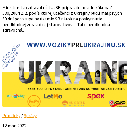
Ministerstvo zdravotníctva SR pripravilo novelu zákona č.
580/2004 Z. z. podľa ktorej utečenci z Ukrajiny budú mať prvých
30 dní po vstupe na územie SR nárok na poskytnutie
neodkladnej zdravotnej starostlivosti. Táto neodkladná
zdravotná...
Pomôcky
/
Správy
12 mar, 2022