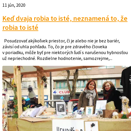
11 jún, 2020
Keď dvaja robia to isté, neznamená to, že
robia to isté
Posudzovať akýkoľvek priestor, či je alebo nie je bez bariér,
závisí od uhla pohľadu. To, čo je pre zdravého človeka
v poriadku, môže byť pre niektorých ľudí s narušenou hybnosťou
už nepriechodné. Rozdielne hodnotenie, samozrejme,...