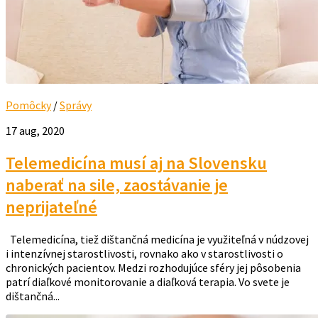
Pomôcky
/
Správy
17 aug, 2020
Telemedicína musí aj na Slovensku
naberať na sile, zaostávanie je
neprijateľné
Telemedicína, tiež dištančná medicína je využiteľná v núdzovej
i intenzívnej starostlivosti, rovnako ako v starostlivosti o
chronických pacientov. Medzi rozhodujúce sféry jej pôsobenia
patrí diaľkové monitorovanie a diaľková terapia. Vo svete je
dištančná...