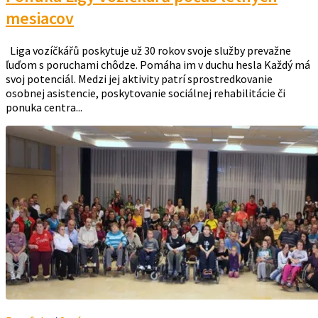
mesiacov
Liga vozíčkářů poskytuje už 30 rokov svoje služby prevažne
ľuďom s poruchami chôdze. Pomáha im v duchu hesla Každý má
svoj potenciál. Medzi jej aktivity patrí sprostredkovanie
osobnej asistencie, poskytovanie sociálnej rehabilitácie či
ponuka centra...