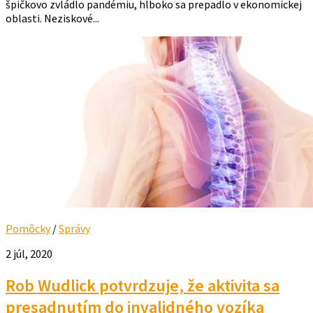
špičkovo zvládlo pandémiu, hlboko sa prepadlo v ekonomickej
oblasti. Neziskové...
Pomôcky
/
Správy
2 júl, 2020
Rob Wudlick potvrdzuje, že aktivita sa
presadnutím do invalidného vozíka