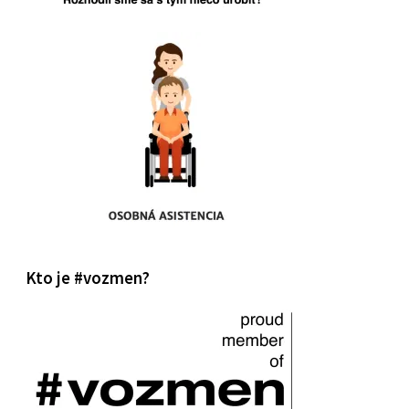
Kto je #vozmen?