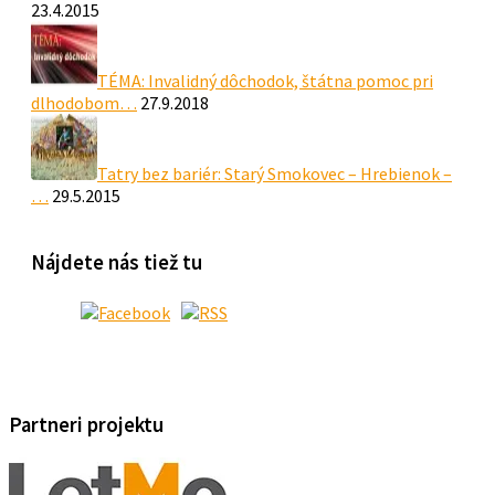
23.4.2015
TÉMA: Invalidný dôchodok, štátna pomoc pri
dlhodobom…
27.9.2018
Tatry bez bariér: Starý Smokovec – Hrebienok –
…
29.5.2015
Nájdete nás tiež tu
Partneri projektu