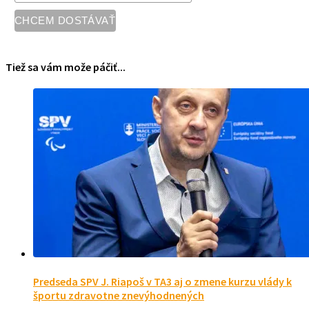
Tiež sa vám može páčiť...
Predseda SPV J. Riapoš v TA3 aj o zmene kurzu vlády k
športu zdravotne znevýhodnených