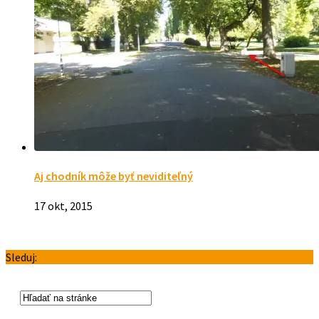
Aj chodník môže byť neviditeľný
17 okt, 2015
Sleduj: