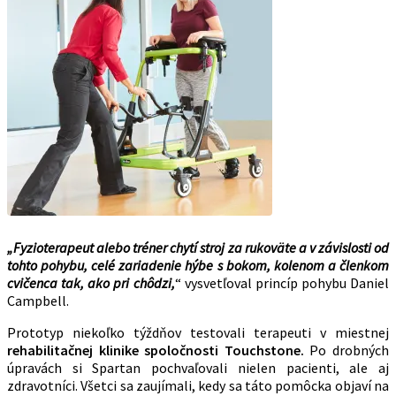
„Fyzioterapeut alebo tréner chytí stroj za rukoväte a v závislosti od
tohto pohybu, celé zariadenie hýbe s bokom, kolenom a členkom
cvičenca tak, ako pri chôdzi,
“ vysvetľoval princíp pohybu Daniel
Campbell.
Prototyp niekoľko týždňov testovali terapeuti v miestnej
rehabilitačnej klinike spoločnosti Touchstone.
Po drobných
úpravách si Spartan pochvaľovali nielen pacienti, ale aj
zdravotníci. Všetci sa zaujímali, kedy sa táto pomôcka objaví na