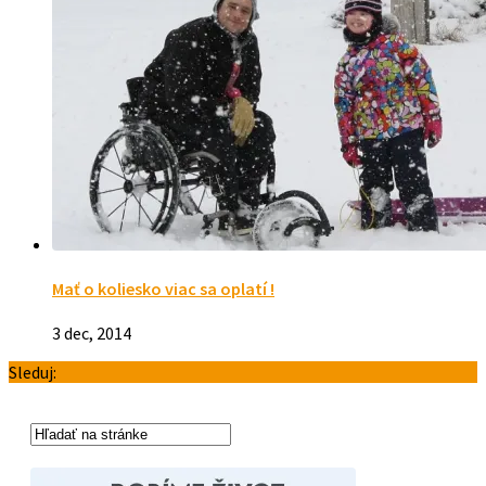
Mať o koliesko viac sa oplatí !
3 dec, 2014
Sleduj: