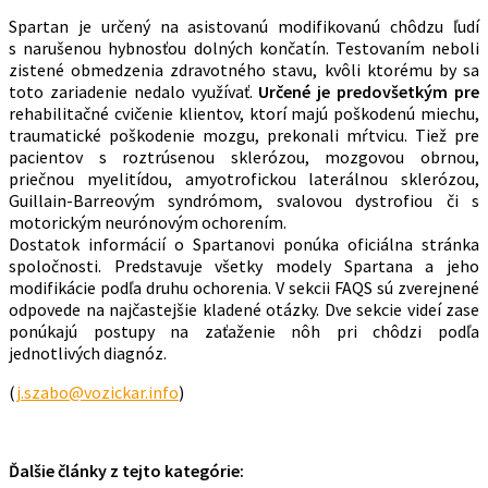
Spartan je určený na asistovanú modifikovanú chôdzu ľudí
s narušenou hybnosťou dolných končatín. Testovaním neboli
zistené obmedzenia zdravotného stavu, kvôli ktorému by sa
toto zariadenie nedalo využívať.
Určené je predovšetkým pre
rehabilitačné cvičenie klientov, ktorí majú poškodenú miechu,
traumatické poškodenie mozgu, prekonali mŕtvicu. Tiež pre
pacientov s roztrúsenou sklerózou, mozgovou obrnou,
priečnou myelitídou, amyotrofickou laterálnou sklerózou,
Guillain-Barreovým syndrómom, svalovou dystrofiou či s
motorickým neurónovým ochorením.
Dostatok informácií o Spartanovi ponúka oficiálna stránka
spoločnosti. Predstavuje všetky modely Spartana a jeho
modifikácie podľa druhu ochorenia. V sekcii FAQS sú zverejnené
odpovede na najčastejšie kladené otázky. Dve sekcie videí zase
ponúkajú postupy na zaťaženie nôh pri chôdzi podľa
jednotlivých diagnóz.
(
j.szabo@vozickar.info
)
Ďalšie články z tejto kategórie: