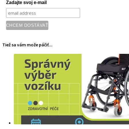
Zadajte svoj e-mail
Tiež sa vám može páčiť...