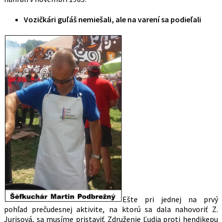
Vozičkári guľáš nemiešali, ale na varení sa podieľali
Ešte pri jednej na prvý
pohľad prečudesnej aktivite, na ktorú sa dala nahovoriť Z.
Jurisová, sa musíme pristaviť. Združenie Ľudia proti hendikepu