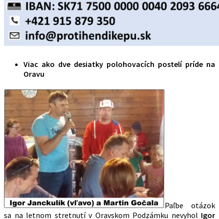
Viac ako dve desiatky polohovacích postelí príde na
Oravu
Paľbe otázok
sa na letnom stretnutí v Oravskom Podzámku nevyhol
Igor