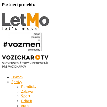
Partneri projektu
Domov
Správy
Pomôcky
Zábava
Šport
Príbeh
Autá