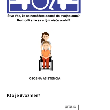
Kto je #vozmen?