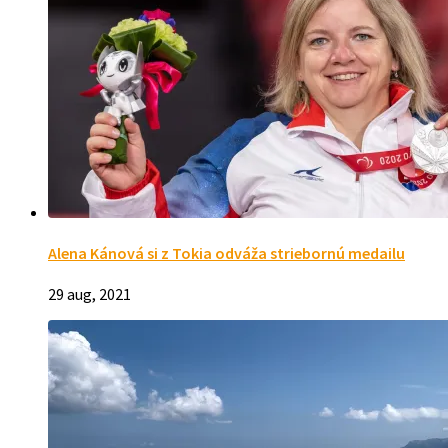
Alena Kánová si z Tokia odváža striebornú medailu
29 aug, 2021