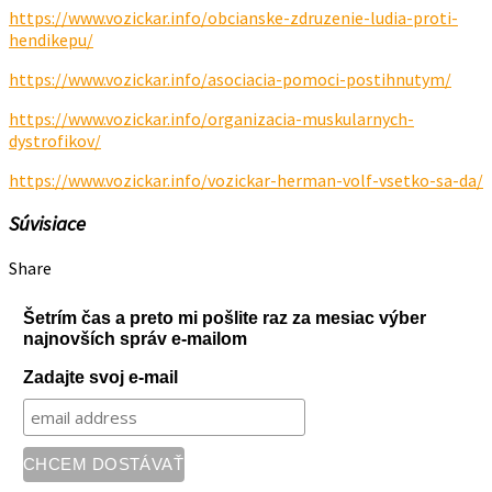
https://www.vozickar.info/obcianske-zdruzenie-ludia-proti-
hendikepu/
https://www.vozickar.info/asociacia-pomoci-postihnutym/
https://www.vozickar.info/organizacia-muskularnych-
dystrofikov/
https://www.vozickar.info/vozickar-herman-volf-vsetko-sa-da/
Súvisiace
Share
Šetrím čas a preto mi pošlite raz za mesiac výber
najnovších správ e-mailom
Zadajte svoj e-mail