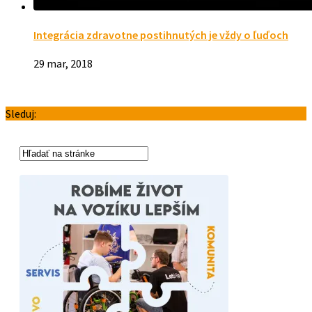
Integrácia zdravotne postihnutých je vždy o ľuďoch
29 mar, 2018
Sleduj: