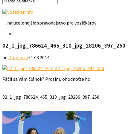
…najucelenejšie spravodajstvo pre vozičkárov
02_1_jpg_786624_465_310_jpg_28206_397_250
od
Dominika
· 17.3.2014
Páčil sa Vám článok? Prosím, ohodnoťte ho
02_1_jpg_786624_465_310_jpg_28206_397_250