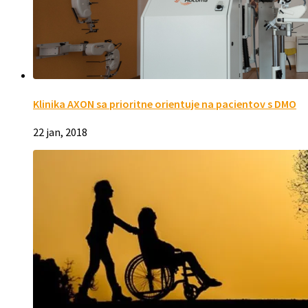
Klinika AXON sa prioritne orientuje na pacientov s DMO
22 jan, 2018