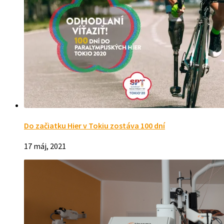
Do začiatku Hier v Tokiu zostáva 100 dní
17 máj, 2021