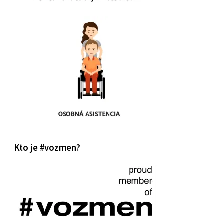
Kto je #vozmen?