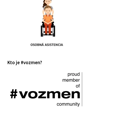
Kto je #vozmen?