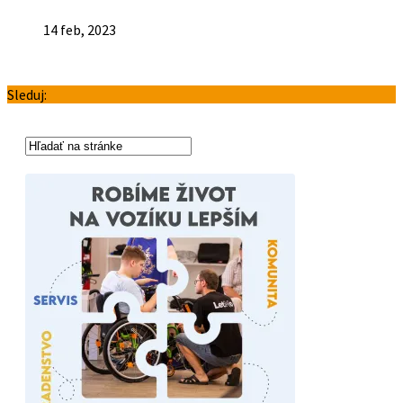
14 feb, 2023
Sleduj: