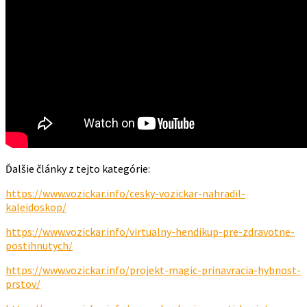
Ďalšie články z tejto kategórie:
https://www.vozickar.info/cesky-vozickar-nahradil-
kaleidoskop/
https://www.vozickar.info/virtualny-hendikup-pre-zdravotne-
postihnutych/
https://www.vozickar.info/projekt-magic-prinavracia-hybnost-
prstov/