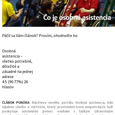
Páčil sa Vám článok? Prosím, ohodnoťte ho
Osobná
asistencia –
všetko potrebné,
dôležité a
zásadné na jednej
adrese
4.5
(90.77%)
26
hlasov
ČLÁNOK PONÚKA:
Návštevu nového portálu Osobná asistencia, kde
nájdete všetko o inštitúte, ktorý prostredníctvom empatických ľudí
poskytuje asistenčnú pomoc osobám s ťažkým zdravotným