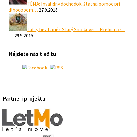
TÉMA: Invalidný dôchodok, štátna pomoc pri
dlhodobom…
27.9.2018
Tatry bez bariér: Starý Smokovec – Hrebienok –
…
29.5.2015
Nájdete nás tiež tu
Partneri projektu