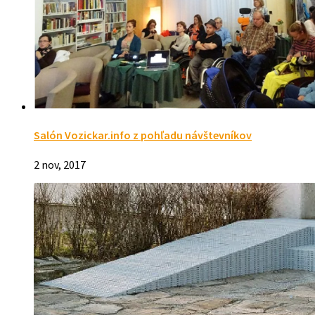
Salón Vozickar.info z pohľadu návštevníkov
2 nov, 2017