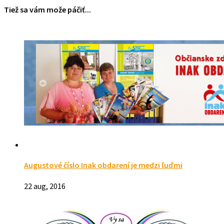
Tiež sa vám može páčiť...
Augustové číslo Inak obdarení je medzi ľuďmi
22 aug, 2016