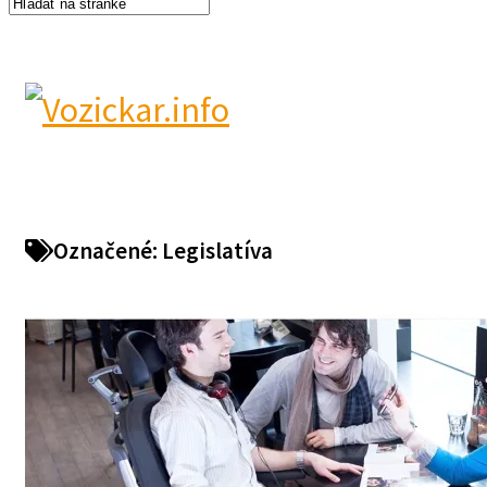
Označené:
Legislatíva