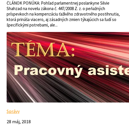
ČLÁNOK PONÚKA: Pohľad parlamentnej poslankyne Silvie
Shahzad na novelu zákona č. 447/2008 Z. z. o peňažných
príspevkoch na kompenzáciu ťažkého zdravotného postihnutia,
ktorá prináša viacero, aj zásadných zmien týkajúcich sa ľudí so
špecifickými potrebami, ale...
Správy
28 máj, 2018