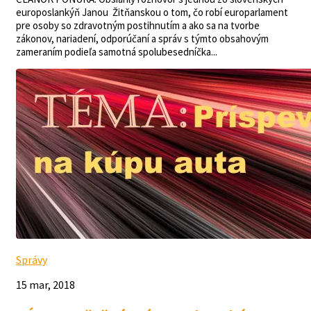
europoslankýň Janou Žitňanskou o tom, čo robí europarlament
pre osoby so zdravotným postihnutím a ako sa na tvorbe
zákonov, nariadení, odporúčaní a správ s týmto obsahovým
zameraním podieľa samotná spolubesedníčka...
Správy
15 mar, 2018