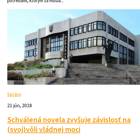
potrebami, ktorým sa musia...
Správy
21 jún, 2018
Schválená novela zvyšuje závislosť na
(svoj)vôli vládnej moci