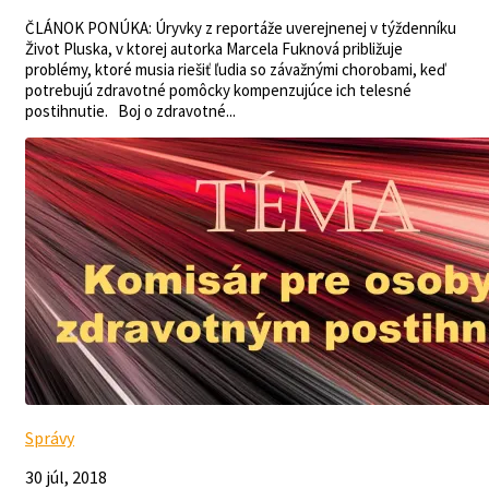
ČLÁNOK PONÚKA: Úryvky z reportáže uverejnenej v týždenníku
Život Pluska, v ktorej autorka Marcela Fuknová približuje
problémy, ktoré musia riešiť ľudia so závažnými chorobami, keď
potrebujú zdravotné pomôcky kompenzujúce ich telesné
postihnutie. Boj o zdravotné...
Správy
30 júl, 2018