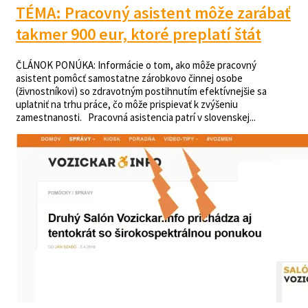
TÉMA: Pracovný asistent môže zarábať
takmer 900 eur, ktoré preplatí štát
ČLÁNOK PONÚKA: Informácie o tom, ako môže pracovný
asistent pomôcť samostatne zárobkovo činnej osobe
(živnostníkovi) so zdravotným postihnutím efektívnejšie sa
uplatniť na trhu práce, čo môže prispievať k zvýšeniu
zamestnanosti. Pracovná asistencia patrí v slovenskej...