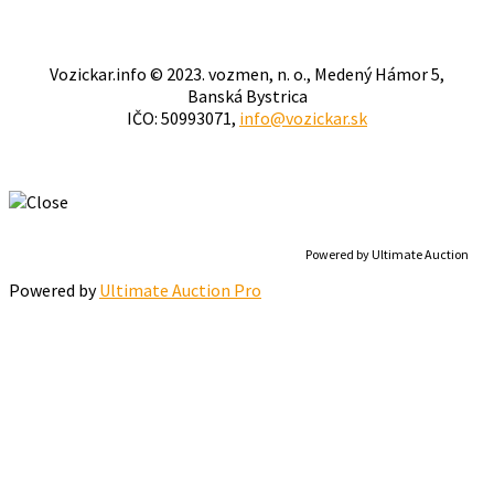
Vozickar.info © 2023. vozmen, n. o., Medený Hámor 5,
Banská Bystrica
IČO: 50993071,
info@vozickar.sk
Powered by Ultimate Auction
Powered by
Ultimate Auction Pro