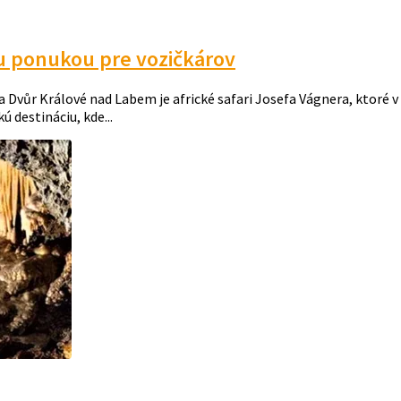
ou ponukou pre vozičkárov
r Králové nad Labem je africké safari Josefa Vágnera, ktoré v 
ú destináciu, kde...