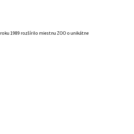
roku 1989 rozšírilo miestnu ZOO o unikátne