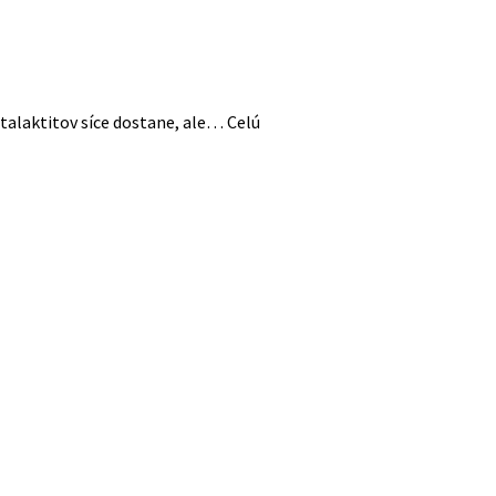
talaktitov síce dostane, ale… Celú