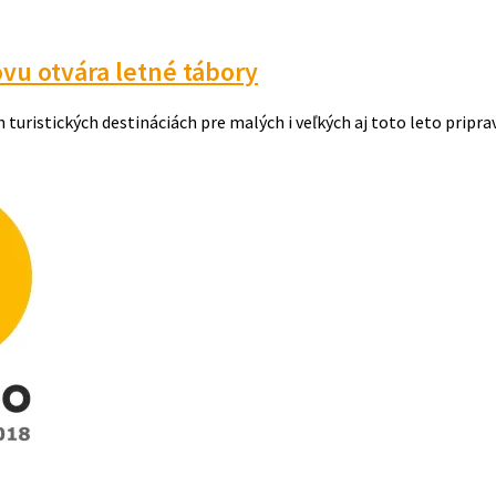
vu otvára letné tábory
ristických destináciách pre malých i veľkých aj toto leto priprav