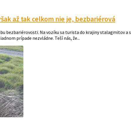
šak až tak celkom nie je, bezbariérová
bezbariérovosti. Na vozíku sa turista do krajiny stalagmitov a s
adnom prípade nezvládne. Teší nás, že...