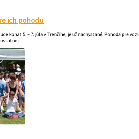
re ich pohodu
e konať 5. – 7. júla v Trenčíne, je už nachystané. Pohoda pre vo
ostatnej...