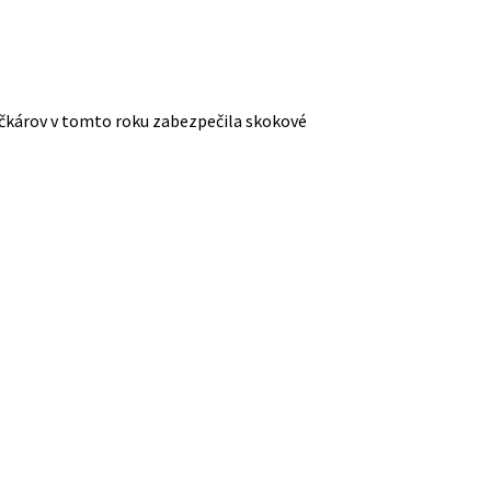
zičkárov v tomto roku zabezpečila skokové