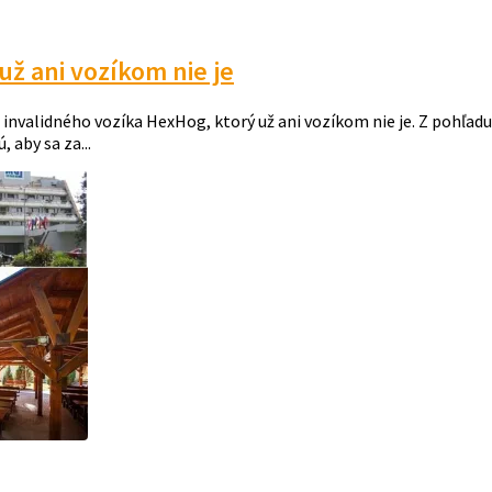
ž ani vozíkom nie je
alidného vozíka HexHog, ktorý už ani vozíkom nie je. Z pohľadu
 aby sa za...