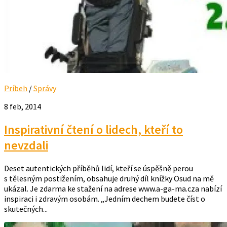
Príbeh
/
Správy
8 feb, 2014
Inspirativní čtení o lidech, kteří to
nevzdali
Deset autentických příběhů lidí, kteří se úspěšně perou
s tělesným postižením, obsahuje druhý díl knížky Osud na mě
ukázal. Je zdarma ke stažení na adrese www.a-ga-ma.cza nabízí
inspiraci i zdravým osobám. „Jedním dechem budete číst o
skutečných...