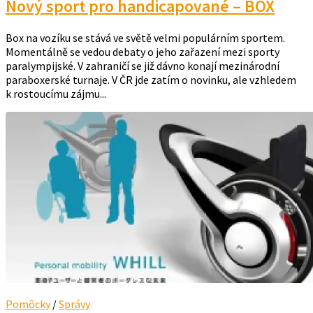
Nový sport pro handicapované – BOX
Box na vozíku se stává ve světě velmi populárním sportem.
Momentálně se vedou debaty o jeho zařazení mezi sporty
paralympijské. V zahraničí se již dávno konají mezinárodní
paraboxerské turnaje. V ČR jde zatím o novinku, ale vzhledem
k rostoucímu zájmu...
Pomôcky
/
Správy