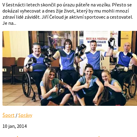
V šestnácti letech skončil po úrazu páteře na vozíku. Přesto se
dokázal vyhecovat a dnes žije život, který by mu mohli mnozí
zdraví lidé závidět. Jiří Čeloud je aktivní sportovec a cestovatel.
Je na...
Šport
/
Správy
10 jan, 2014