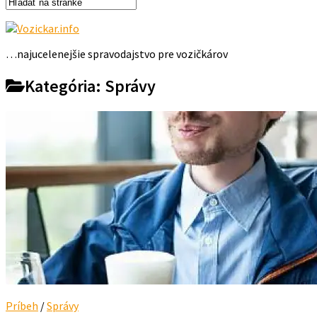
…najucelenejšie spravodajstvo pre vozičkárov
Kategória:
Správy
Príbeh
/
Správy