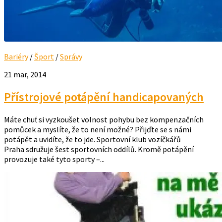
Bariéry
/
Šport
/
Správy
21 mar, 2014
Přístrojové potápění handicapovaných
Máte chuť si vyzkoušet volnost pohybu bez kompenzačních
pomůcek a myslíte, že to není možné? Přijďte se s námi
potápět a uvidíte, že to jde. Sportovní klub vozíčkářů
Praha sdružuje šest sportovních oddílů. Kromě potápění
provozuje také tyto sporty –...