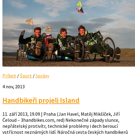
Príbeh
/
Šport
/
Správy
4 nov, 2013
Handbikeři projeli Island
11. září 2013, 19.09 | Praha (Jan Havel, Matěj Mikšíček, Jiří
Čeloud – 3handbikes.com, red) Nekonečné západy slunce,
nepřátelský protivítr, technické problémy i dech beroucí
vstřícnost neznámých lidí. Náročná cesta českých handbikerů