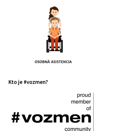
Kto je #vozmen?